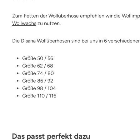
Zum Fetten der Wollüberhose empfehlen wir die
Wollimp
Wollwachs
zu nutzen.
Die Disana Wollüberhosen sind bei uns in 6 verschiedene
Größe 50 / 56
Größe 62 / 68
Größe 74 / 80
Größe 86 / 92
Größe 98 / 104
Größe 110 / 116
Produktgalerie überspringen
Das passt perfekt dazu