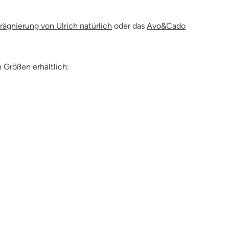
rägnierung von Ulrich natürlich
oder das
Avo&Cado
n Größen erhältlich: