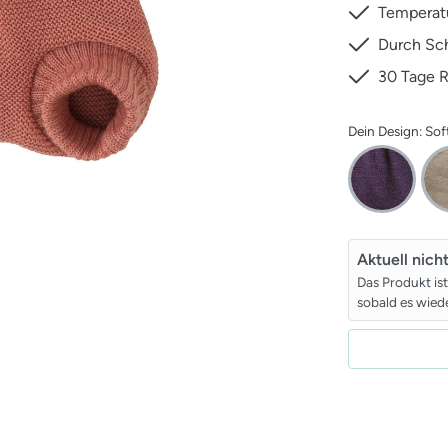
Temperatu
Durch Sch
30 Tage 
Dein Design: Sof
Aktuell nich
Das Produkt is
sobald es wiede