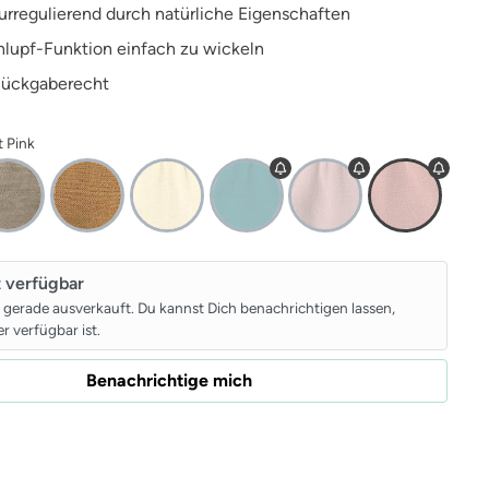
rregulierend durch natürliche Eigenschaften
lupf-Funktion einfach zu wickeln
Rückgaberecht
t Pink
t verfügbar
t gerade ausverkauft. Du kannst Dich benachrichtigen lassen,
r verfügbar ist.
Benachrichtige mich