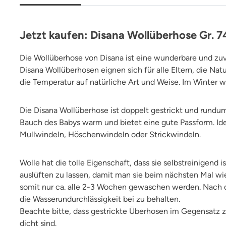
Jetzt kaufen: Disana Wollüberhose Gr. 7
Die Wollüberhose von Disana ist eine wunderbare und zu
Disana Wollüberhosen eignen sich für alle Eltern, die Natu
die Temperatur auf natürliche Art und Weise. Im Winter 
Die Disana Wollüberhose ist doppelt gestrickt und rundu
Bauch des Babys warm und bietet eine gute Passform. Id
Mullwindeln, Höschenwindeln oder Strickwindeln.
Wolle hat die tolle Eigenschaft, dass sie selbstreinigend
auslüften zu lassen, damit man sie beim nächsten Mal w
somit nur ca. alle 2-3 Wochen gewaschen werden. Nach
die Wasserundurchlässigkeit bei zu behalten.
Beachte bitte, dass gestrickte Überhosen im Gegensatz zu
dicht sind.