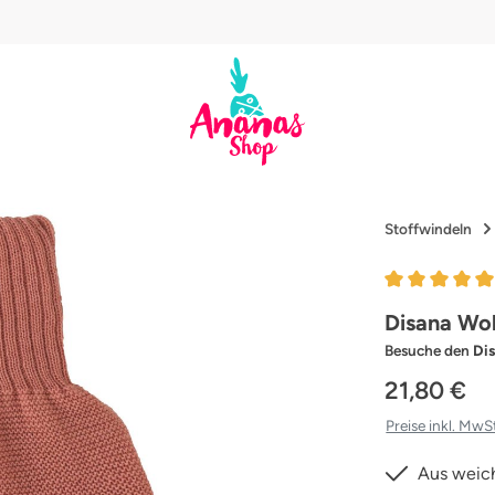
Stoffwindeln
Durchschnittl
Disana Wol
Besuche den
Di
21,80 €
Preise inkl. MwS
Aus weich