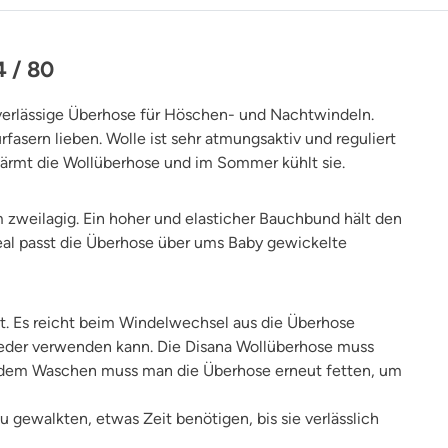
4 / 80
verlässige Überhose für Höschen- und Nachtwindeln.
rfasern lieben. Wolle ist sehr atmungsaktiv und reguliert
wärmt die Wollüberhose und im Sommer kühlt sie.
m zweilagig. Ein hoher und elasticher Bauchbund hält den
eal passt die Überhose über ums Baby gewickelte
 ist. Es reicht beim Windelwechsel aus die Überhose
ieder verwenden kann. Die Disana Wollüberhose muss
 dem Waschen muss man die Überhose erneut fetten, um
 gewalkten, etwas Zeit benötigen, bis sie verlässlich