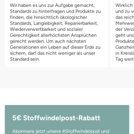
Wir haben es uns zur Aufgabe gemacht,
Wirklich
Standards zu hinterfragen und Produkte zu
und zu v
finden, die hinsichtlich ökologischer
das reich
Standards, Langlebigkeit, Reparierbarkeit,
Mehrwegv
Wiederverwertbarkeit und sozialer
der Verz
Gerechtigkeit allerhöchsten Ansprüchen
geht und
gerecht werden. Um auch nächsten
Produkte
Generationen ein Leben auf dieser Erde zu
Ganzheit
sichern, darf das nicht weniger als unser
in Kreis
Standard sein.
Tag weit
5€ Stoffwindelpost-Rabatt
Abonniere jetzt unsere #Stoffwindelpost und