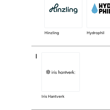
Hinzling
Hydrophil
I
Iris Hantverk