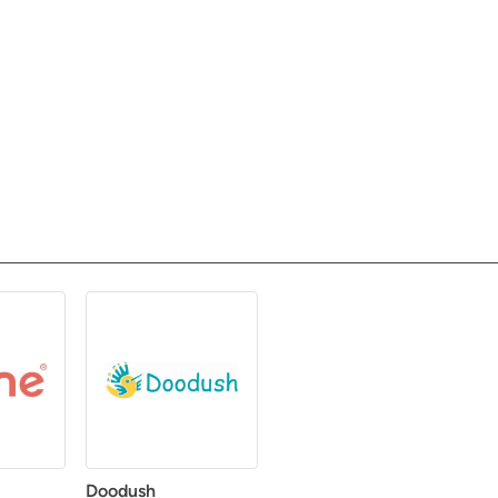
Doodush