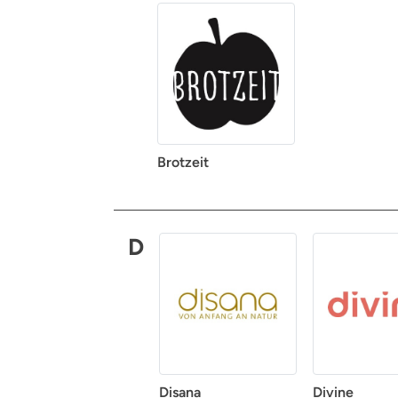
Brotzeit
D
Disana
Divine