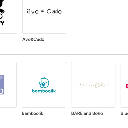
Avo&Cado
Bamboolik
BARE and Boho
Blu