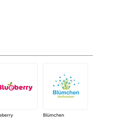
eberry
Blümchen