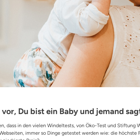
z vor, Du bist ein Baby und jemand sagt 
len, dass in den vielen Windeltests, von Öko-Test und Stiftung 
Webseiten, immer so Dinge getestet werden wie: die höchste F