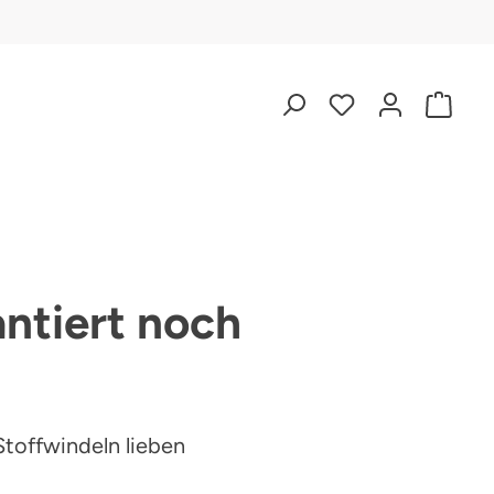
antiert noch
toffwindeln lieben