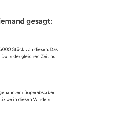
niemand gesagt:
 6000 Stück von diesen. Das
 Du in der gleichen Zeit nur
sogenanntem Superabsorber
tizide in diesen Windeln