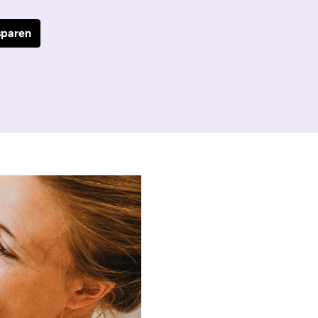
sparen