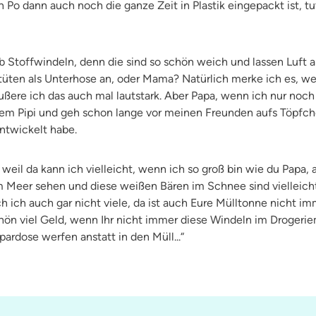
 Po dann auch noch die ganze Zeit in Plastik eingepackt ist, tu
b Stoffwindeln, denn die sind so schön weich und lassen Luft 
üten als Unterhose an, oder Mama? Natürlich merke ich es, wen
äußere ich das auch mal lautstark. Aber Papa, wenn ich nur noch
em Pipi und geh schon lange vor meinen Freunden aufs Töpfchen
ntwickelt habe.
weil da kann ich vielleicht, wenn ich so groß bin wie du Papa,
m Meer sehen und diese weißen Bären im Schnee sind vielleich
 ich auch gar nicht viele, da ist auch Eure Mülltonne nicht i
chön viel Geld, wenn Ihr nicht immer diese Windeln im Drogeri
pardose werfen anstatt in den Müll...“