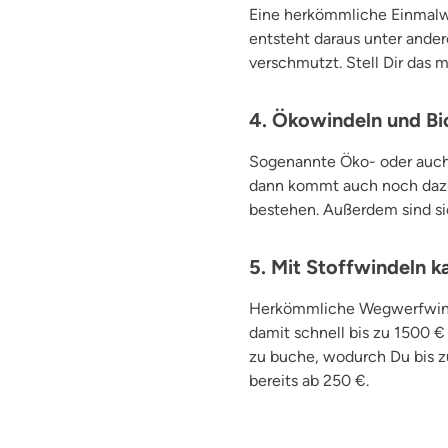
Eine herkömmliche Einmalwi
entsteht daraus unter ande
verschmutzt. Stell Dir das m
4. Ökowindeln und Bio
Sogenannte Öko- oder auch 
dann kommt auch noch dazu,
bestehen. Außerdem sind si
5. Mit Stoffwindeln 
Herkömmliche Wegwerfwindel
damit schnell bis zu 1500 
zu buche, wodurch Du bis z
bereits ab 250 €.