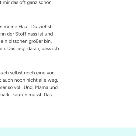
t mir das oft ganz schön
an meine Haut. Du ziehst
n der Stoff nass ist und
 ein bisschen größer bin,
. Das liegt daran, dass ich
 auch selbst noch eine von
t auch noch nicht alle weg.
mmer so voll. Und, Mama und
emarkt kaufen müsst. Das