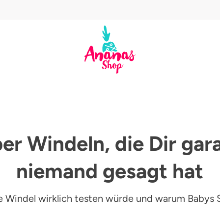
er Windeln, die Dir gar
niemand gesagt hat
e Windel wirklich testen würde und warum Babys S