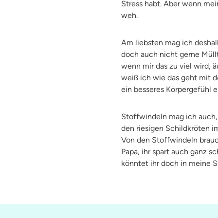
Stress habt. Aber wenn mein
weh.
Am liebsten mag ich deshal
doch auch nicht gerne Müllt
wenn mir das zu viel wird, 
weiß ich wie das geht mit d
ein besseres Körpergefühl e
Stoffwindeln mag ich auch, 
den riesigen Schildkröten i
Von den Stoffwindeln brauch
Papa, ihr spart auch ganz s
könntet ihr doch in meine S