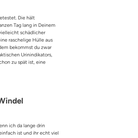
testet. Die hält
ganzen Tag lang in Deinem
ielleicht schädlicher
ine raschelige Hülle aus
all dem bekommst du zwar
ktischen Urinindikators,
on zu spät ist, eine
 Windel
enn ich da lange drin
nfach ist und ihr echt viel