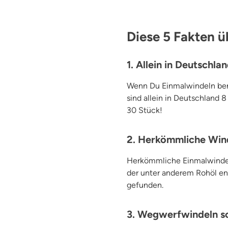
Diese 5 Fakten ü
1. Allein in Deutschl
Wenn Du Einmalwindeln benu
sind allein in Deutschland 
30 Stück!
2. Herkömmliche Wind
Herkömmliche Einmalwindel
der unter anderem Rohöl en
gefunden.
3. Wegwerfwindeln s