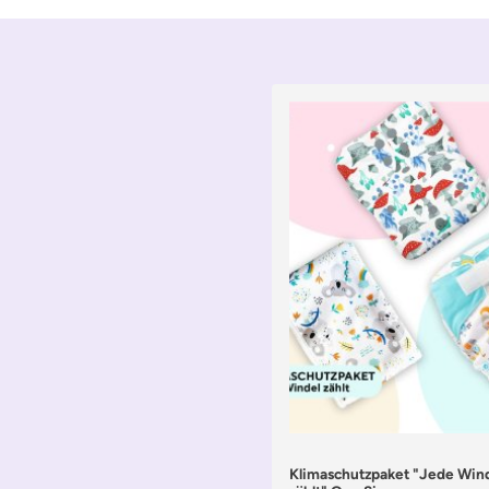
Klimaschutzpaket "Jede Win