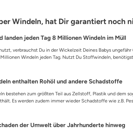
ber Windeln, hat Dir garantiert noch 
and landen jeden Tag 8 Millionen Windeln im Müll
tzt, verbrauchst Du in der Wickelzeit Deines Babys ungefähr
8 Millionen Windeln jeden Tag. Nutzt Du Stoffwindeln, benötigst
eln enthalten Rohöl und andere Schadstoffe
n bestehen zum größten Teil aus Zellstoff, Plastik und dem 
thält. Es werden zudem immer wieder Schadstoffe wie z.B. Pes
chaden der Umwelt über Jahrhunderte hinweg