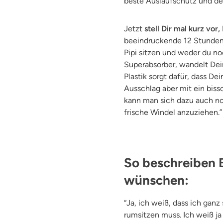
beste Auslaufschutz und de
Jetzt
stell Dir mal kurz vor,
beeindruckende 12 Stunden t
Pipi sitzen und weder du no
Superabsorber, wandelt Dei
Plastik sorgt dafür, dass De
Ausschlag aber mit ein biss
kann man sich dazu auch no
frische Windel anzuziehen.”
So beschreiben B
wünschen:
“Ja, ich weiß, dass ich gan
rumsitzen muss. Ich weiß ja