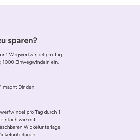
zu sparen?
ur 1 Wegwerfwindel pro Tag
nd 1000 Einwegwindeln ein.
"
macht Dir den
gwerfwindel pro Tag durch 1
 einfach wie mit
schbaren Wickelunterlage,
ickelunterlagen.