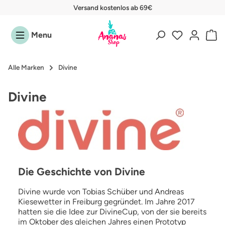
Versand kostenlos ab 69€
Zum Hauptinhalt springen
Menu
Alle Marken
Divine
Divine
Die Geschichte von Divine
Divine wurde von Tobias Schüber und Andreas
Kiesewetter in Freiburg gegründet. Im Jahre 2017
hatten sie die Idee zur DivineCup, von der sie bereits
im Oktober des gleichen Jahres einen Prototyp