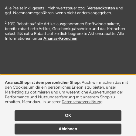
Alle Preise inkl. gesetzl. Mehrwertsteuer zzgl.
Versandkosten
und
ggf. Nachnahmegebühren, wenn nicht anders angegeben.
2
10% Rabatt auf alle Artikel ausgenommen Stoffwindelpakete,
bereits rabattierte Artikel, Geschenkgutscheine und das Krönchen
selbst. 5% extra Rabatt auf zeitlich begrenzte Aktionsrabatte. Alle
Informationen unter
Ananas-Krönchen
Ananas.Shop ist dein persönlicher Shop:
Auch wir machen das mit
den Cookies um dir ein persönliches Erlebnis zu bieten, unser
Marketing zu optimieren und um wesentliche Auswertungen der
Performance und Nutzungserfahrung mit unserem Shop zu
erhalten. Mehr dazu in unserer
Datenschutzerklärung
.
OK
Ablehnen