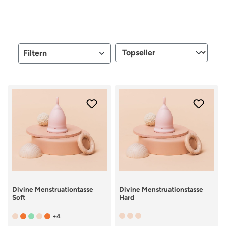
Filtern
Divine Menstruationtasse
Divine Menstruationstasse
Soft
Hard
+4