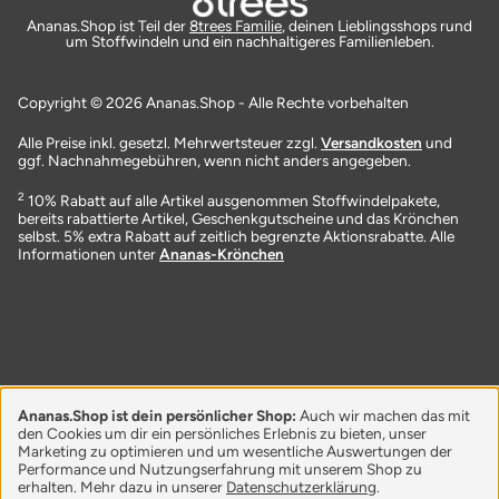
Ananas.Shop ist Teil der
8trees Familie
, deinen Lieblingsshops rund
um Stoffwindeln und ein nachhaltigeres Familienleben.
Copyright © 2026 Ananas.Shop - Alle Rechte vorbehalten
Alle Preise inkl. gesetzl. Mehrwertsteuer zzgl.
Versandkosten
und
ggf. Nachnahmegebühren, wenn nicht anders angegeben.
2
10% Rabatt auf alle Artikel ausgenommen Stoffwindelpakete,
bereits rabattierte Artikel, Geschenkgutscheine und das Krönchen
selbst. 5% extra Rabatt auf zeitlich begrenzte Aktionsrabatte. Alle
Informationen unter
Ananas-Krönchen
Ananas.Shop ist dein persönlicher Shop:
Auch wir machen das mit
den Cookies um dir ein persönliches Erlebnis zu bieten, unser
Marketing zu optimieren und um wesentliche Auswertungen der
Performance und Nutzungserfahrung mit unserem Shop zu
erhalten. Mehr dazu in unserer
Datenschutzerklärung
.