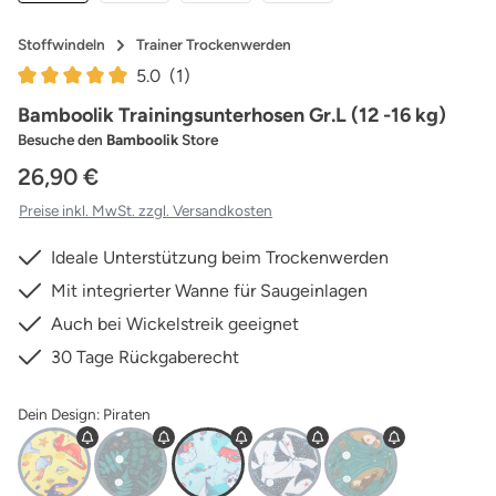
Stoffwindeln
Trainer Trockenwerden
5.0
(1)
Durchschnittliche Bewertung von 5 von 5 Sternen
Bamboolik Trainingsunterhosen Gr.L (12 -16 kg)
Besuche den
Bamboolik
Store
26,90 €
Preise inkl. MwSt. zzgl. Versandkosten
Ideale Unterstützung beim Trockenwerden
Mit integrierter Wanne für Saugeinlagen
Auch bei Wickelstreik geeignet
30 Tage Rückgaberecht
Dein Design: Piraten