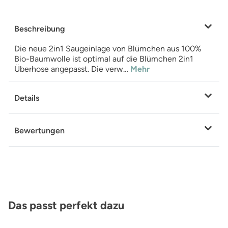
Beschreibung
Die neue 2in1 Saugeinlage von Blümchen aus 100%
Bio-Baumwolle ist optimal auf die Blümchen 2in1
Überhose angepasst. Die verw…
Mehr
Details
Bewertungen
Produktgalerie überspringen
Das passt perfekt dazu