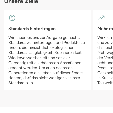
Unsere Ziele
Standards hinterfragen
Mehr r
Wir haben es uns zur Aufgabe gemacht,
Wirklich
Standards zu hinterfragen und Produkte zu
und zu v
finden, die hinsichtlich ökologischer
das reich
Standards, Langlebigkeit, Reparierbarkeit,
Mehrwegv
Wiederverwertbarkeit und sozialer
der Verz
Gerechtigkeit allerhöchsten Ansprüchen
geht und
gerecht werden. Um auch nächsten
Produkte
Generationen ein Leben auf dieser Erde zu
Ganzheit
sichern, darf das nicht weniger als unser
in Kreis
Standard sein.
Tag weit