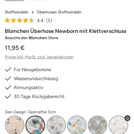
Stoffwindeln
Überhosen Stoffwindeln
4.4
(5)
Durchschnittliche Bewertung von 4.4 von 5 Sternen
Blümchen Überhose Newborn mit Klettverschluss
Besuche den
Blümchen
Store
11,95 €
Preise inkl. MwSt. zzgl. Versandkosten
Für Neugeborene
Wasserundurchlässig
Atmungsaktiv
30 Tage Rückgaberecht
Dein Design: Gestreifter Elch