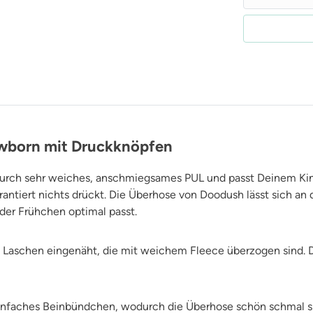
ewborn mit Druckknöpfen
rch sehr weiches, anschmiegsames PUL und passt Deinem Kind 
antiert nichts drückt. Die Überhose von Doodush lässt sich an
der Frühchen optimal passt.
 Laschen eingenäht, die mit weichem Fleece überzogen sind. D
nfaches Beinbündchen, wodurch die Überhose schön schmal sit