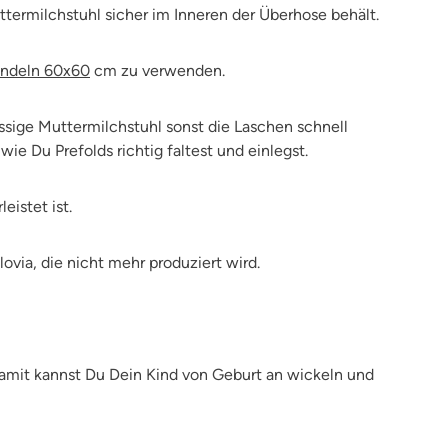
termilchstuhl sicher im Inneren der Überhose behält.
ndeln 60x60
cm
zu verwenden.
üssige Muttermilchstuhl sonst die Laschen schnell
ie Du Prefolds richtig faltest und einlegst.
istet ist.
ovia, die nicht mehr produziert wird.
Damit kannst Du Dein Kind von Geburt an wickeln und