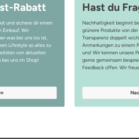
st-Rabatt
Hast du Fr
st und sichere dir einen
Nachhaltigkeit beginnt be
 Einkauf. Wir
grünere Produkte von der
r was bei uns los ist,
Transparenz doppelt wicht
n Lifestyle so alles zu
Anmerkungen zu einem Pr
ellsten von aktuellen
uns! Wir kennen unsere 
 bei uns im Shop!
gerne gemeinsam besprec
Feedback offen. Wir freu
en
Nac