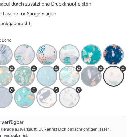
iabel durch zusätzliche Druckknopfleisten
te Lasche für Saugeinlagen
Rückgaberecht
nk Boho
t verfügbar
t gerade ausverkauft. Du kannst Dich benachrichtigen lassen,
r verfügbar ist.