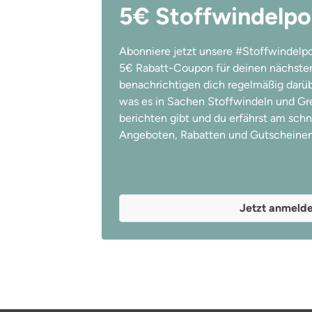
5€ Stoffwindelpo
Abonniere jetzt unsere #Stoffwindelpo
5€ Rabatt-Coupon für deinen nächsten
benachrichtigen dich regelmäßig darübe
was es in Sachen Stoffwindeln und Gree
berichten gibt und du erfährst am schn
Angeboten, Rabatten und Gutscheinen
Jetzt anmeld