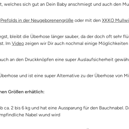
t, welches sich gut an Dein Baby anschmiegt und auch den Mut
.
Prefolds in der Neugeborenengröße
oder mit den
XKKO Mullwi
st, bleibt die Überhose länger sauber, da der doch oft sehr fl
st. Im
Video
zeigen wir Dir auch nochmal einige Möglichkeiten w
uch an den Druckknöpfen eine super Auslaufsicherheit gewährle
berhose und ist eine super Alternative zu der Überhose von Mil
nen Größen erhätlich:
 ca. 2 bis 6 kg und hat eine Aussparung für den Bauchnabel. 
empfindliche Nabel wund wird