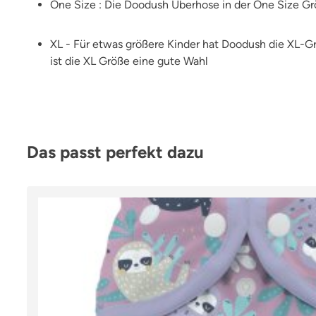
One Size : Die Doodush Überhose in der One Size Gr
XL - Für etwas größere Kinder hat Doodush die XL-Grö
ist die XL Größe eine gute Wahl
Produktgalerie überspringen
Das passt perfekt dazu