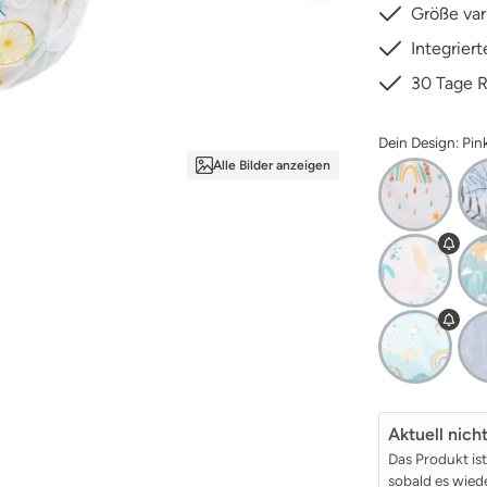
Größe var
Integrier
30 Tage 
Dein Design: Pi
Alle Bilder anzeigen
Aktuell nich
Das Produkt is
sobald es wiede