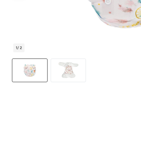
1
/ 2