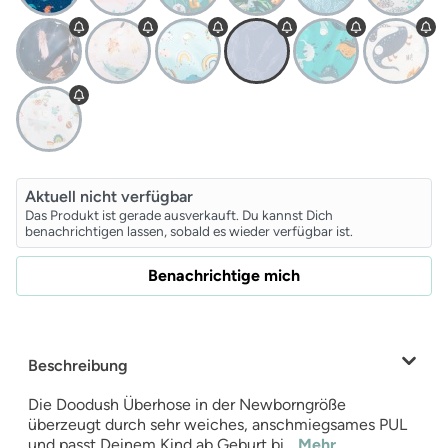
Aktuell nicht verfügbar
Das Produkt ist gerade ausverkauft. Du kannst Dich
benachrichtigen lassen, sobald es wieder verfügbar ist.
Benachrichtige mich
Beschreibung
Die Doodush Überhose in der Newborngröße
überzeugt durch sehr weiches, anschmiegsames PUL
und passt Deinem Kind ab Geburt bi…
Mehr