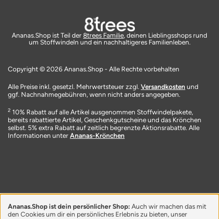
Ananas.Shop ist Teil der
8trees Familie
, deinen Lieblingsshops rund
um Stoffwindeln und ein nachhaltigeres Familienleben.
Copyright © 2026 Ananas.Shop - Alle Rechte vorbehalten
Alle Preise inkl. gesetzl. Mehrwertsteuer zzgl.
Versandkosten
und
ggf. Nachnahmegebühren, wenn nicht anders angegeben.
2
10% Rabatt auf alle Artikel ausgenommen Stoffwindelpakete,
bereits rabattierte Artikel, Geschenkgutscheine und das Krönchen
selbst. 5% extra Rabatt auf zeitlich begrenzte Aktionsrabatte. Alle
Informationen unter
Ananas-Krönchen
Ananas.Shop ist dein persönlicher Shop:
Auch wir machen das mit
den Cookies um dir ein persönliches Erlebnis zu bieten, unser