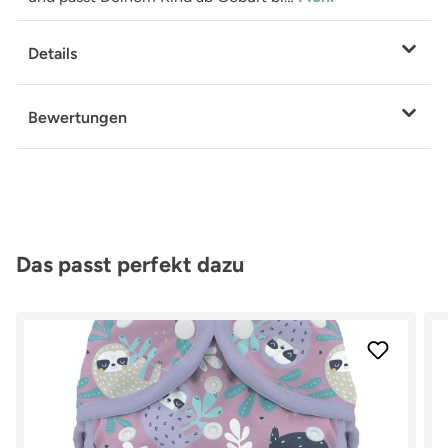
Details
Bewertungen
Produktgalerie überspringen
Das passt perfekt dazu