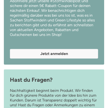
Abonniere jetzt unsere #Stoffwindelpost und
fü
sichere dir einen 5€ Rabatt-Coupon für deinen
nächsten Einkauf. Wir benachrichtigen dich
regelmäßig darüber was bei uns los ist, was es in
Sachen Stoffwindeln und Green Lifestyle so alles
zu berichten gibt und du erfährst am schnellsten
von aktuellen Angeboten, Rabatten und
Gutscheinen bei uns im Shop!
Jetzt anmelden
Hast du Fragen?
Nachhaltigkeit beginnt beim Produkt. Wir finden
für dich grünere Produkte von der Idee bis hin zum
Kunden. Darum ist Transparenz doppelt wichtig für
uns! Hast du Fragen oder Anmerkungen zu einem