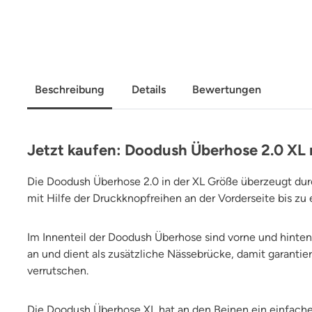
Beschreibung
Details
Bewertungen
Jetzt kaufen: Doodush Überhose 2.0 XL
Die Doodush Überhose 2.0 in der XL Größe überzeugt du
mit Hilfe der Druckknopfreihen an der Vorderseite bis zu
Im Innenteil der Doodush Überhose sind vorne und hinten
an und dient als zusätzliche Nässebrücke, damit garantier
verrutschen.
Die Doodush Überhose XL hat an den Beinen ein einfache