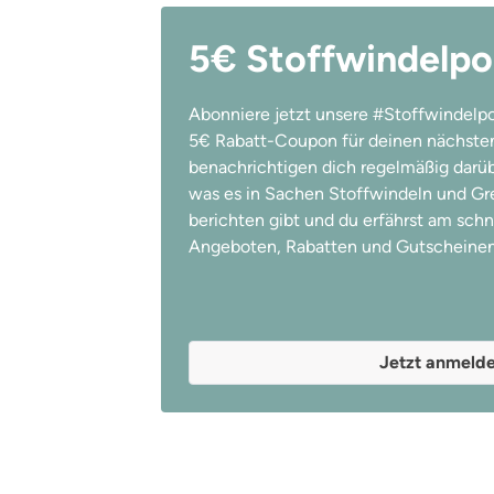
5€ Stoffwindelpo
Abonniere jetzt unsere #Stoffwindelpo
5€ Rabatt-Coupon für deinen nächsten
benachrichtigen dich regelmäßig darübe
was es in Sachen Stoffwindeln und Gree
berichten gibt und du erfährst am schn
Angeboten, Rabatten und Gutscheinen
Jetzt anmeld