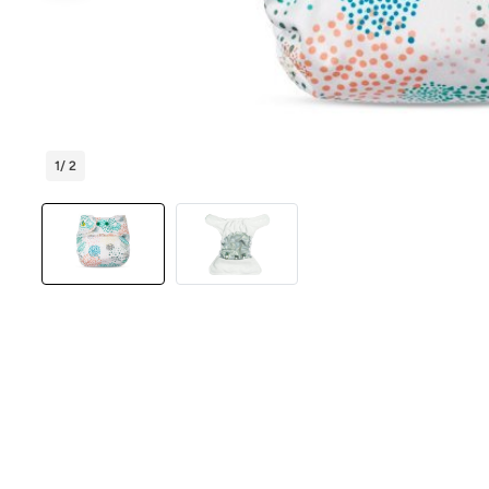
1
/ 2