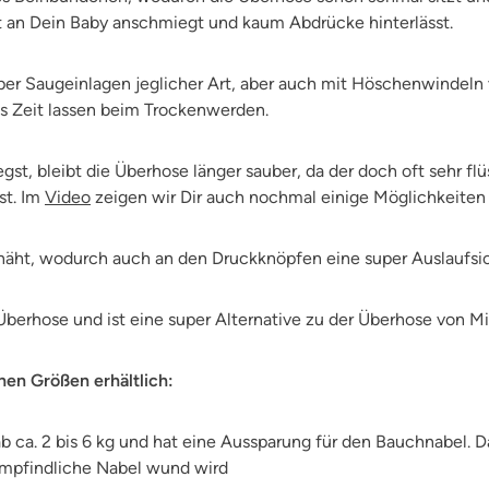
t an Dein Baby anschmiegt und kaum Abdrücke hinterlässt.
er Saugeinlagen jeglicher Art, aber auch mit Höschenwindeln 
s Zeit lassen beim Trockenwerden.
st, bleibt die Überhose länger sauber, da der doch oft sehr fl
st. Im
Video
zeigen wir Dir auch nochmal einige Möglichkeiten w
äht, wodurch auch an den Druckknöpfen eine super Auslaufsich
berhose und ist eine super Alternative zu der Überhose von Mil
nen Größen erhältlich:
 ca. 2 bis 6 kg und hat eine Aussparung für den Bauchnabel. 
empfindliche Nabel wund wird