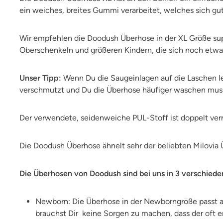
ein weiches, breites Gummi verarbeitet, welches sich gu
Wir empfehlen die Doodush Überhose in der XL Größe sup
Oberschenkeln und größeren Kindern, die sich noch etwa
Unser Tipp:
Wenn Du die Saugeinlagen auf die Laschen leg
verschmutzt und Du die Überhose häufiger waschen mus
Der verwendete, seidenweiche PUL-Stoff ist doppelt vern
Die Doodush Überhose ähnelt sehr der beliebten Milovia Ü
Die Überhosen von Doodush sind bei uns in 3 verschiede
Newborn: Die Überhose in der Newborngröße passt ab
brauchst Dir keine Sorgen zu machen, dass der oft 