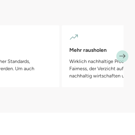
Mehr rausholen
her Standards,
Wirklich nachhaltige Produkte
 werden. Um auch
Fairness, der Verzicht auf Pla
nachhaltig wirtschaften und in