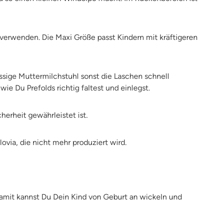
verwenden. Die Maxi Größe passt Kindern mit kräftigeren
üssige Muttermilchstuhl sonst die Laschen schnell
ie Du Prefolds richtig faltest und einlegst.
erheit gewährleistet ist.
ovia, die nicht mehr produziert wird.
Damit kannst Du Dein Kind von Geburt an wickeln und