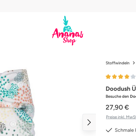
Stoffwindeln
Durchschnittl
Doodush Ü
Besuche den
Do
27,90 €
Preise inkl. MwS
Schmale 