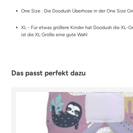
One Size : Die Doodush Überhose in der One Size Gr
XL - Für etwas größere Kinder hat Doodush die XL-Grö
ist die XL Größe eine gute Wahl
Produktgalerie überspringen
Das passt perfekt dazu