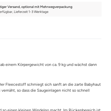
tiger Versand, optional mit Mehrwegverpackung
erfügbar, Lieferzeit 1-3 Werktage
 ab einem Körpergewicht von ca. 9 kg und wächst dann
er Fleecestoff schmiegt sich sanft an die zarte Babyhaut
 vernäht, so dass die Saugeinlagen nicht so schnell
 so einen kleinen Windelpo macht. Im Rückenbereich ist