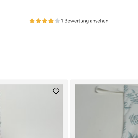
1 Bewertung ansehen
Durchschnittliche Bewertung von 4 von 5 Sterne