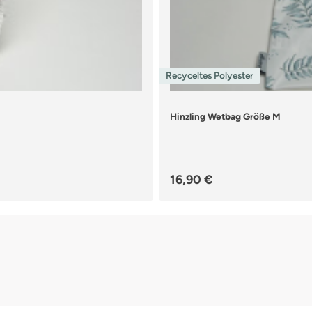
Recyceltes Polyester
Hinzling Wetbag Größe M
Regulärer Preis:
16,90 €