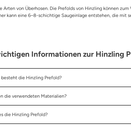
 alle Arten von Überhosen. Die Prefolds von Hinzling können z
r kann eine 6–8-schichtige Saugeinlage entstehen, die mit se
wichtigen Informationen zur Hinzling P
besteht die Hinzling Prefold?
en die verwendeten Materialien?
s die Hinzling Prefold?