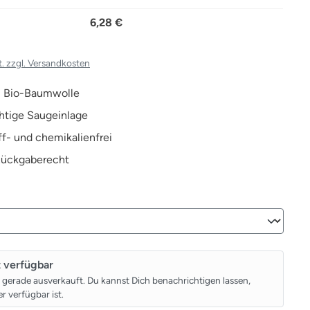
6,28 €
t. zzgl. Versandkosten
 Bio-Baumwolle
htige Saugeinlage
f- und chemikalienfrei
Rückgaberecht
wählen
t verfügbar
t gerade ausverkauft. Du kannst Dich benachrichtigen lassen,
r verfügbar ist.