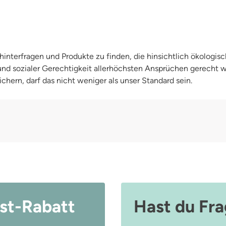
interfragen und Produkte zu finden, die hinsichtlich ökologisc
 und sozialer Gerechtigkeit allerhöchsten Ansprüchen gerecht
chern, darf das nicht weniger als unser Standard sein.
st-Rabatt
Hast du Fr