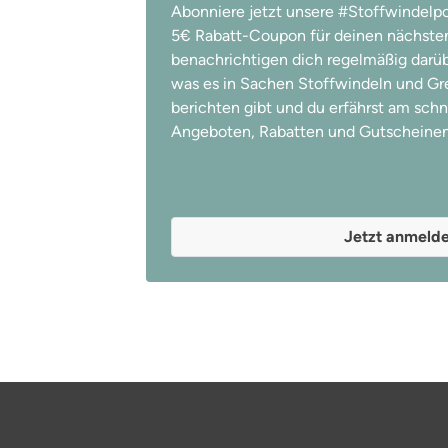
Abonniere jetzt unsere #Stoffwindelpo
5€ Rabatt-Coupon für deinen nächsten
benachrichtigen dich regelmäßig darübe
was es in Sachen Stoffwindeln und Gree
berichten gibt und du erfährst am schn
Angeboten, Rabatten und Gutscheinen
Jetzt anmeld