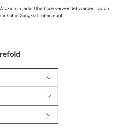
um Wickeln in jeder Überhose verwendet werden. Durch
hr hoher Saugkraft überzeugt.
refold