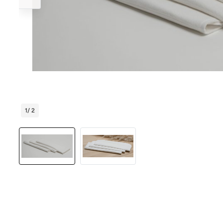
1
/ 2