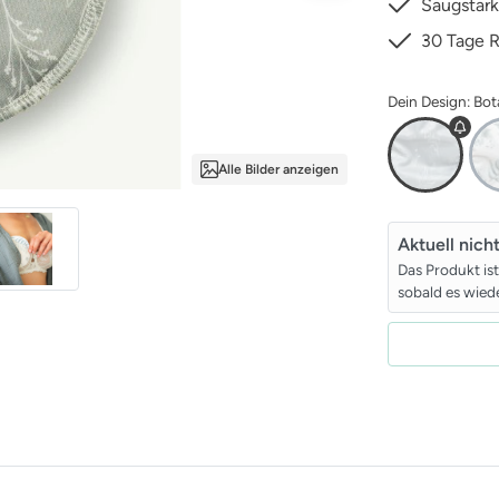
Saugstark
30 Tage 
Dein Design: Bot
Alle Bilder anzeigen
Aktuell nich
Das Produkt is
sobald es wiede