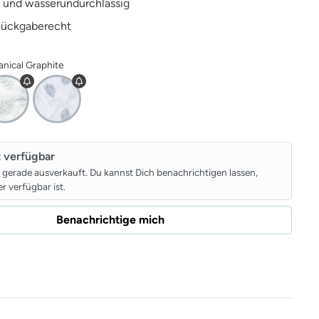
 und wasserundurchlässig
Rückgaberecht
anical Graphite
t verfügbar
t gerade ausverkauft. Du kannst Dich benachrichtigen lassen,
r verfügbar ist.
Benachrichtige mich