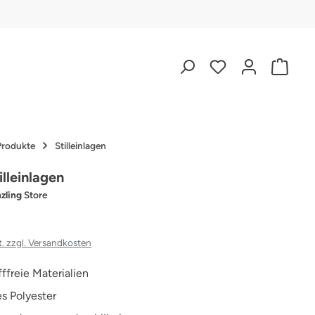
 Produkte
Stilleinlagen
illeinlagen
zling
Store
t. zzgl. Versandkosten
ffreie Materialien
s Polyester