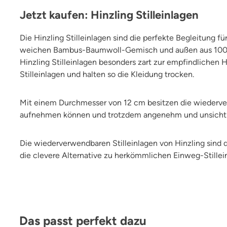
Jetzt kaufen: Hinzling Stilleinlagen
Die Hinzling Stilleinlagen sind die perfekte Begleitung 
weichen Bambus-Baumwoll-Gemisch und außen aus 100% 
Hinzling Stilleinlagen besonders zart zur empfindlichen
Stilleinlagen und halten so die Kleidung trocken.
Mit einem Durchmesser von 12 cm besitzen die wiederver
aufnehmen können und trotzdem angenehm und unsichtb
Die wiederverwendbaren Stilleinlagen von Hinzling sind 
die clevere Alternative zu herkömmlichen Einweg-Stillein
Produktgalerie überspringen
Das passt perfekt dazu