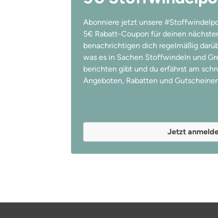
Abonniere jetzt unsere #Stoffwindelpo
5€ Rabatt-Coupon für deinen nächsten
benachrichtigen dich regelmäßig darübe
was es in Sachen Stoffwindeln und Gree
berichten gibt und du erfährst am schn
Angeboten, Rabatten und Gutscheinen
Jetzt anmeld