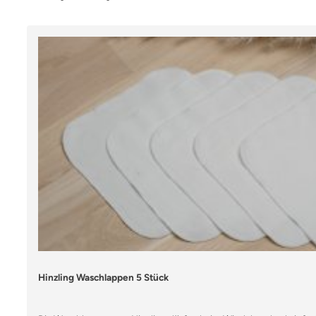
Hinzling Waschlappen 5 Stück