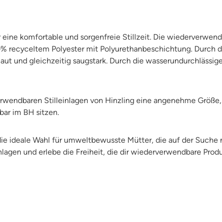
für eine komfortable und sorgenfreie Stillzeit. Die wiederverw
recyceltem Polyester mit Polyurethanbeschichtung. Durch d
 Haut und gleichzeitig saugstark. Durch die wasserundurchlässi
wendbaren Stilleinlagen von Hinzling eine angenehme Größe, s
ar im BH sitzen.
die ideale Wahl für umweltbewusste Mütter, die auf der Suche 
lagen und erlebe die Freiheit, die dir wiederverwendbare Prod