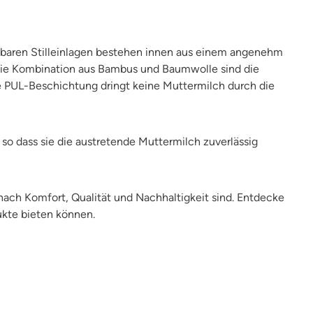
endbaren Stilleinlagen bestehen innen aus einem angenehm
ie Kombination aus Bambus und Baumwolle sind die
ge PUL-Beschichtung dringt keine Muttermilch durch die
o dass sie die austretende Muttermilch zuverlässig
nach Komfort, Qualität und Nachhaltigkeit sind. Entdecke
ukte bieten können.