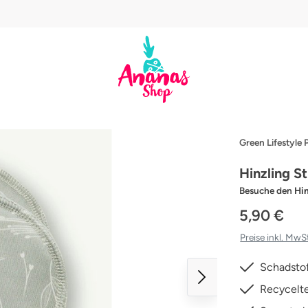
Green Lifestyle
Hinzling St
Besuche den
Hin
5,90 €
Preise inkl. MwS
Schadstof
Recycelte