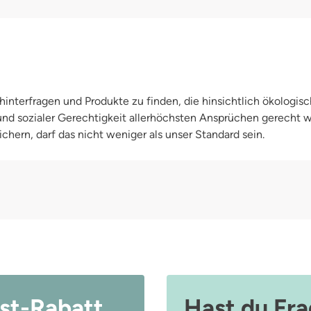
interfragen und Produkte zu finden, die hinsichtlich ökologisc
 und sozialer Gerechtigkeit allerhöchsten Ansprüchen gerecht
chern, darf das nicht weniger als unser Standard sein.
st-Rabatt
Hast du Fr