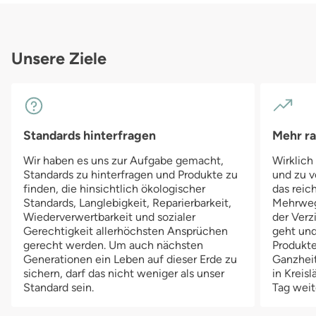
Unsere Ziele
Standards hinterfragen
Mehr r
Wir haben es uns zur Aufgabe gemacht,
Wirklich
Standards zu hinterfragen und Produkte zu
und zu v
finden, die hinsichtlich ökologischer
das reich
Standards, Langlebigkeit, Reparierbarkeit,
Mehrwegv
Wiederverwertbarkeit und sozialer
der Verz
Gerechtigkeit allerhöchsten Ansprüchen
geht und
gerecht werden. Um auch nächsten
Produkte
Generationen ein Leben auf dieser Erde zu
Ganzheit
sichern, darf das nicht weniger als unser
in Kreis
Standard sein.
Tag weit