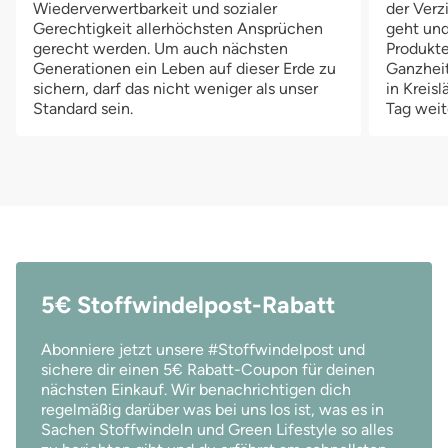
Wiederverwertbarkeit und sozialer
der Verz
Gerechtigkeit allerhöchsten Ansprüchen
geht und
gerecht werden. Um auch nächsten
Produkte
Generationen ein Leben auf dieser Erde zu
Ganzheit
sichern, darf das nicht weniger als unser
in Kreis
Standard sein.
Tag weit
5€ Stoffwindelpost-Rabatt
Abonniere jetzt unsere #Stoffwindelpost und
sichere dir einen 5€ Rabatt-Coupon für deinen
nächsten Einkauf. Wir benachrichtigen dich
regelmäßig darüber was bei uns los ist, was es in
Sachen Stoffwindeln und Green Lifestyle so alles