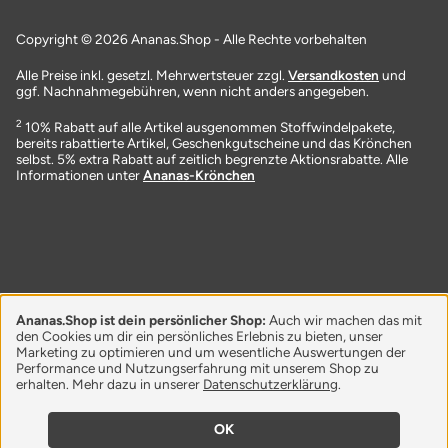
Copyright © 2026 Ananas.Shop - Alle Rechte vorbehalten
Alle Preise inkl. gesetzl. Mehrwertsteuer zzgl.
Versandkosten
und
ggf. Nachnahmegebühren, wenn nicht anders angegeben.
2
10% Rabatt auf alle Artikel ausgenommen Stoffwindelpakete,
bereits rabattierte Artikel, Geschenkgutscheine und das Krönchen
selbst. 5% extra Rabatt auf zeitlich begrenzte Aktionsrabatte. Alle
Informationen unter
Ananas-Krönchen
Ananas.Shop ist dein persönlicher Shop:
Auch wir machen das mit
den Cookies um dir ein persönliches Erlebnis zu bieten, unser
Marketing zu optimieren und um wesentliche Auswertungen der
Performance und Nutzungserfahrung mit unserem Shop zu
erhalten. Mehr dazu in unserer
Datenschutzerklärung
.
OK