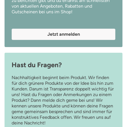
zu berichten gibt und du erfährst am schnellsten
von aktuellen Angeboten, Rabatten und
Gutscheinen bei uns im Shop!
Jetzt anmelden
Hast du Fragen?
Nachhaltigkeit beginnt beim Produkt. Wir finden
für dich grünere Produkte von der Idee bis hin zum
Kunden. Darum ist Transparenz doppelt wichtig für
uns! Hast du Fragen oder Anmerkungen zu einem
Produkt? Dann melde dich gerne bei uns! Wir
kennen unsere Produkte und können deine Fragen
gerne gemeinsam besprechen und sind immer für
konstruktives Feedback offen. Wir freuen uns auf
deine Nachricht!