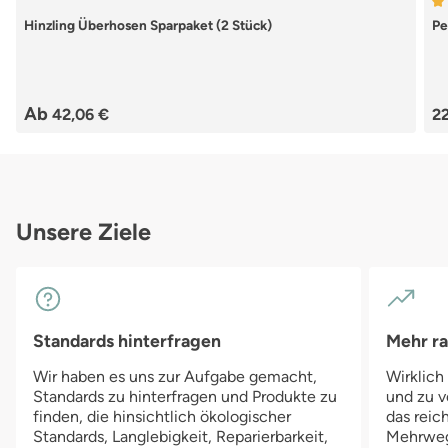
Du
Hinzling Überhosen Sparpaket (2 Stück)
Pe
Re
Ab
42,06 €
22
Unsere Ziele
Standards hinterfragen
Mehr r
Wir haben es uns zur Aufgabe gemacht,
Wirklich
Standards zu hinterfragen und Produkte zu
und zu v
finden, die hinsichtlich ökologischer
das reich
Standards, Langlebigkeit, Reparierbarkeit,
Mehrwegv