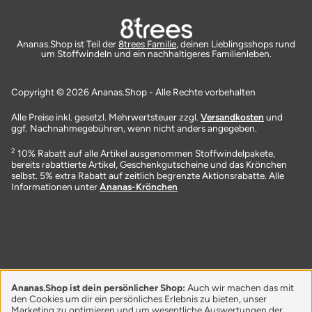
Ananas.Shop ist Teil der
8trees Familie
, deinen Lieblingsshops rund
um Stoffwindeln und ein nachhaltigeres Familienleben.
Copyright © 2026 Ananas.Shop - Alle Rechte vorbehalten
Alle Preise inkl. gesetzl. Mehrwertsteuer zzgl.
Versandkosten
und
ggf. Nachnahmegebühren, wenn nicht anders angegeben.
2
10% Rabatt auf alle Artikel ausgenommen Stoffwindelpakete,
bereits rabattierte Artikel, Geschenkgutscheine und das Krönchen
selbst. 5% extra Rabatt auf zeitlich begrenzte Aktionsrabatte. Alle
Informationen unter
Ananas-Krönchen
Ananas.Shop ist dein persönlicher Shop:
Auch wir machen das mit
den Cookies um dir ein persönliches Erlebnis zu bieten, unser
Marketing zu optimieren und um wesentliche Auswertungen der