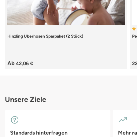
Du
Hinzling Überhosen Sparpaket (2 Stück)
Pe
Re
Ab
42,06 €
22
Unsere Ziele
Standards hinterfragen
Mehr r