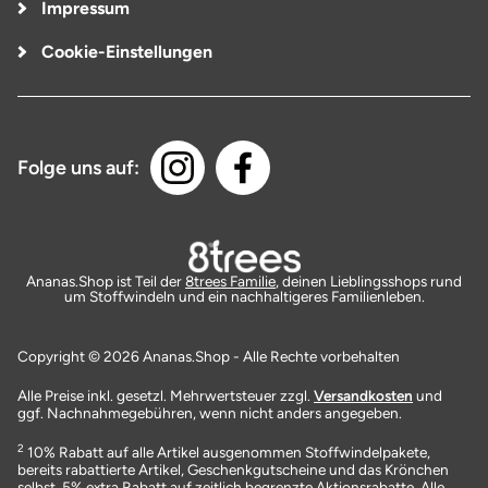
Impressum
Cookie-Einstellungen
Folge uns auf:
Ananas.Shop ist Teil der
8trees Familie
, deinen Lieblingsshops rund
um Stoffwindeln und ein nachhaltigeres Familienleben.
Copyright © 2026 Ananas.Shop - Alle Rechte vorbehalten
Alle Preise inkl. gesetzl. Mehrwertsteuer zzgl.
Versandkosten
und
ggf. Nachnahmegebühren, wenn nicht anders angegeben.
2
10% Rabatt auf alle Artikel ausgenommen Stoffwindelpakete,
bereits rabattierte Artikel, Geschenkgutscheine und das Krönchen
selbst. 5% extra Rabatt auf zeitlich begrenzte Aktionsrabatte. Alle