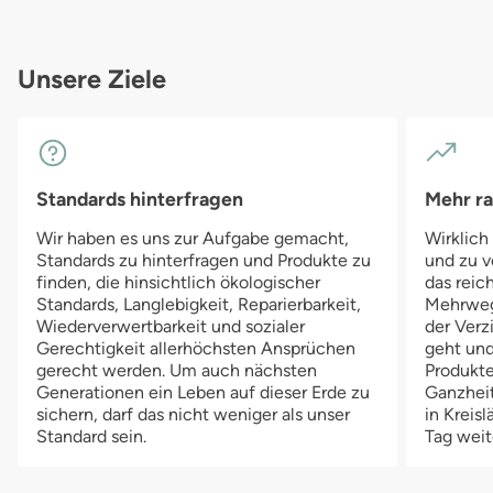
Unsere Ziele
Standards hinterfragen
Mehr r
Wir haben es uns zur Aufgabe gemacht,
Wirklich
Standards zu hinterfragen und Produkte zu
und zu v
finden, die hinsichtlich ökologischer
das reich
Standards, Langlebigkeit, Reparierbarkeit,
Mehrwegv
Wiederverwertbarkeit und sozialer
der Verz
Gerechtigkeit allerhöchsten Ansprüchen
geht und
gerecht werden. Um auch nächsten
Produkte
Generationen ein Leben auf dieser Erde zu
Ganzheit
sichern, darf das nicht weniger als unser
in Kreis
Standard sein.
Tag weit