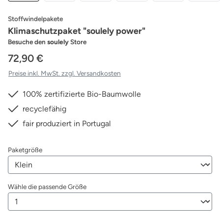
Stoffwindelpakete
Klimaschutzpaket "soulely power"
Besuche den
soulely
Store
72,90 €
Preise inkl. MwSt. zzgl. Versandkosten
100% zertifizierte Bio-Baumwolle
recyclefähig
fair produziert in Portugal
auswählen
Paketgröße
auswählen
Wähle die passende Größe