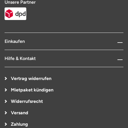
Unsere Partner
Einkaufen
Hilfe & Kontakt
Vertrag widerrufen
Mietpaket kündigen
Widerrufsrecht
Versand
Zahlung