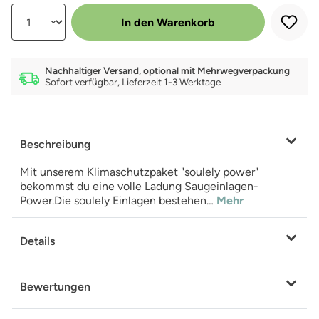
Produkt Anzahl: Gib den gewünschten Wert ein oder benutze die Schalt
In den Warenkorb
Nachhaltiger Versand, optional mit Mehrwegverpackung
Sofort verfügbar, Lieferzeit 1-3 Werktage
Beschreibung
Mit unserem Klimaschutzpaket "soulely power"
bekommst du eine volle Ladung Saugeinlagen-
Power.Die soulely Einlagen bestehen…
Mehr
Details
Bewertungen