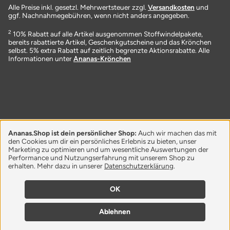
Alle Preise inkl. gesetzl. Mehrwertsteuer zzgl.
Versandkosten
und
ggf. Nachnahmegebühren, wenn nicht anders angegeben.
2
10% Rabatt auf alle Artikel ausgenommen Stoffwindelpakete,
bereits rabattierte Artikel, Geschenkgutscheine und das Krönchen
selbst. 5% extra Rabatt auf zeitlich begrenzte Aktionsrabatte. Alle
Informationen unter
Ananas-Krönchen
Ananas.Shop ist dein persönlicher Shop:
Auch wir machen das mit
den Cookies um dir ein persönliches Erlebnis zu bieten, unser
Marketing zu optimieren und um wesentliche Auswertungen der
Performance und Nutzungserfahrung mit unserem Shop zu
erhalten. Mehr dazu in unserer
Datenschutzerklärung
.
OK
Ablehnen