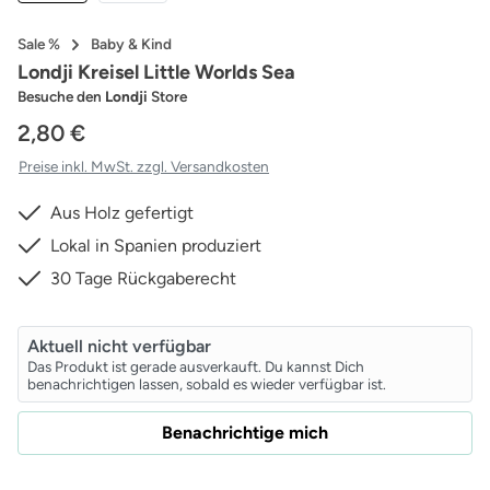
Sale %
Baby & Kind
Londji Kreisel Little Worlds Sea
Besuche den
Londji
Store
2,80 €
Preise inkl. MwSt. zzgl. Versandkosten
Aus Holz gefertigt
Lokal in Spanien produziert
30 Tage Rückgaberecht
Aktuell nicht verfügbar
Das Produkt ist gerade ausverkauft. Du kannst Dich
benachrichtigen lassen, sobald es wieder verfügbar ist.
Benachrichtige mich