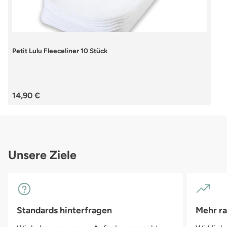
Petit Lulu Fleeceliner 10 Stück
Regulärer Preis:
14,90 €
Unsere Ziele
Standards hinterfragen
Mehr r