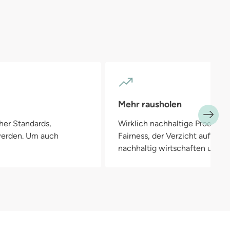
Mehr rausholen
her Standards,
Wirklich nachhaltige Produkte
 werden. Um auch
Fairness, der Verzicht auf Pla
nachhaltig wirtschaften und in