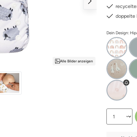
recycelte
doppelte 
Dein Design: Hip
Alle Bilder anzeigen
Produkt Anzahl: