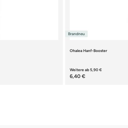
Brandneu
Ohalea Hanf-Booster
Weitere ab
5,90 €
Regulärer Preis:
6,40 €