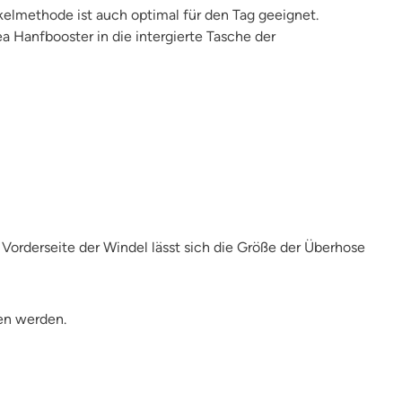
lmethode ist auch optimal für den Tag geeignet.
 Hanfbooster in die intergierte Tasche der
orderseite der Windel lässt sich die Größe der Überhose
en werden.