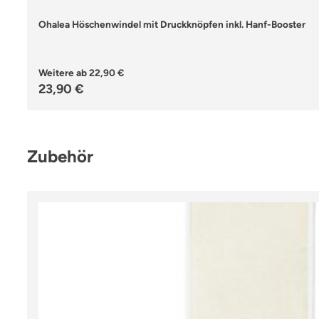
Ohalea Höschenwindel mit Druckknöpfen inkl. Hanf-Booster
Weitere ab
22,90 €
Regulärer Preis:
23,90 €
Produktgalerie überspringen
Zubehör