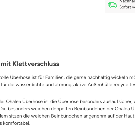
Nachhal
Sofort v
mit Klettverschluss
olle Überhose ist für Familien, die gerne nachhaltig wickeln 
s für die wasserdichte und atmungsaktive Außenhülle recycelte
der Ohalea Überhose ist die Überhose besonders auslaufsicher,
n. Die besonders weichen doppelten Beinbündchen der Ohalea Ü
Zudem sitzen die weichen Beinbündchen angenehm auf der Haut
s komfortabel.