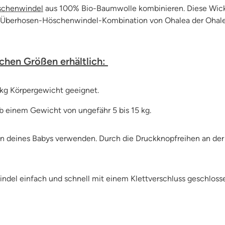
schenwindel
aus 100% Bio-Baumwolle kombinieren. Diese Wicke
er Überhosen-Höschenwindel-Kombination von Ohalea der Ohalea
ichen Größen erhältlich:
7 kg Körpergewicht geeignet.
b einem Gewicht von ungefähr 5 bis 15 kg.
 deines Babys verwenden. Durch die Druckknopfreihen an der V
del einfach und schnell mit einem Klettverschluss geschloss