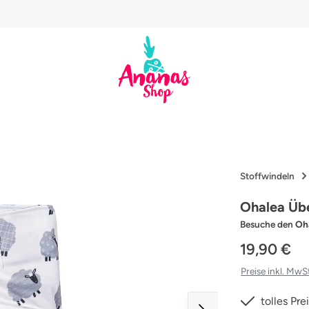
Stoffwindeln
Ohalea Übe
Besuche den
Oh
19,90 €
Preise inkl. MwS
tolles Pr