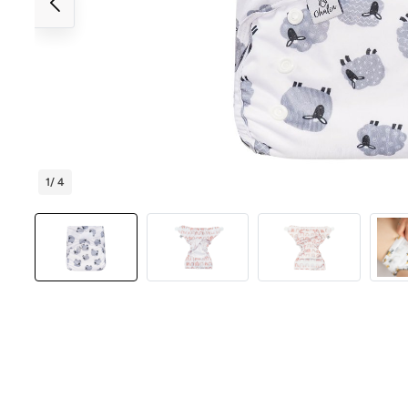
1
/ 4