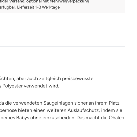
tiger Versand, optional mit Mehrwegverpackung
erfügbar, Lieferzeit 1-3 Werktage
möchten, aber auch zeitgleich preisbewusste
s Polyester verwendet wird.
 da die verwendeten Saugeinlagen sicher an ihrem Platz
berhose bieten einen weiteren Auslaufschutz, indem sie
 deines Babys ohne einzuscheiden. Das macht die Ohalea