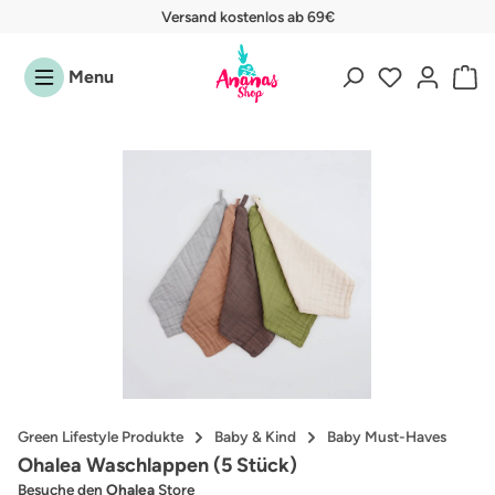
Versand kostenlos ab 69€
Zum Hauptinhalt springen
Menu
Bildergalerie überspringen
Green Lifestyle Produkte
Baby & Kind
Baby Must-Haves
Ohalea Waschlappen (5 Stück)
Besuche den
Ohalea
Store