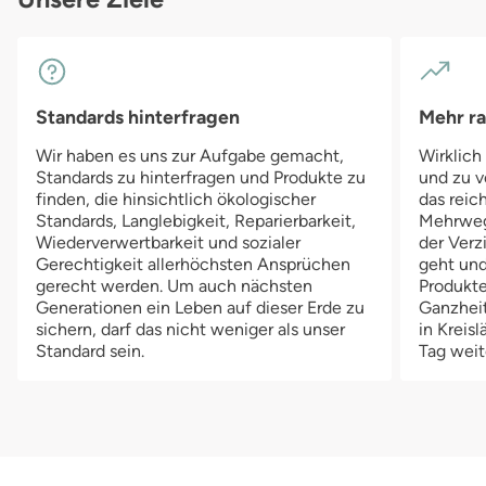
Standards hinterfragen
Mehr r
Wir haben es uns zur Aufgabe gemacht,
Wirklich
Standards zu hinterfragen und Produkte zu
und zu v
finden, die hinsichtlich ökologischer
das reich
Standards, Langlebigkeit, Reparierbarkeit,
Mehrwegv
Wiederverwertbarkeit und sozialer
der Verz
Gerechtigkeit allerhöchsten Ansprüchen
geht und
gerecht werden. Um auch nächsten
Produkte
Generationen ein Leben auf dieser Erde zu
Ganzheit
sichern, darf das nicht weniger als unser
in Kreis
Standard sein.
Tag weit