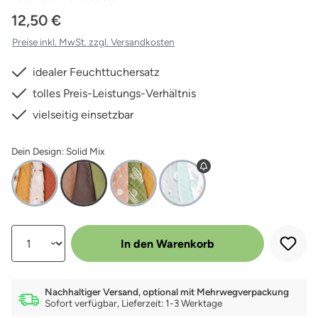
12,50 €
Preise inkl. MwSt. zzgl. Versandkosten
idealer Feuchttuchersatz
tolles Preis-Leistungs-Verhältnis
vielseitig einsetzbar
Dein Design: Solid Mix
Produkt Anzahl: Gib den gewünschten Wert ein oder benutze die Schalt
In den Warenkorb
Nachhaltiger Versand, optional mit Mehrwegverpackung
Sofort verfügbar, Lieferzeit: 1-3 Werktage