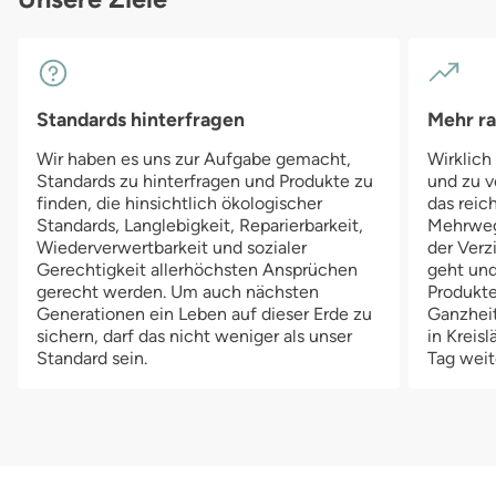
Standards hinterfragen
Mehr r
Wir haben es uns zur Aufgabe gemacht,
Wirklich
Standards zu hinterfragen und Produkte zu
und zu v
finden, die hinsichtlich ökologischer
das reich
Standards, Langlebigkeit, Reparierbarkeit,
Mehrwegv
Wiederverwertbarkeit und sozialer
der Verz
Gerechtigkeit allerhöchsten Ansprüchen
geht und
gerecht werden. Um auch nächsten
Produkte
Generationen ein Leben auf dieser Erde zu
Ganzheit
sichern, darf das nicht weniger als unser
in Kreis
Standard sein.
Tag weit