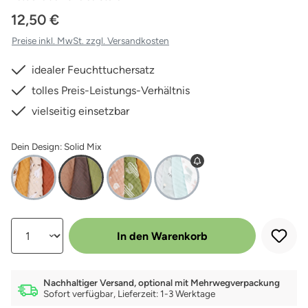
12,50 €
Preise inkl. MwSt. zzgl. Versandkosten
idealer Feuchttuchersatz
tolles Preis-Leistungs-Verhältnis
vielseitig einsetzbar
Dein Design: Solid Mix
Produkt Anzahl: Gib den gewünschten Wert ein oder benutze die Schalt
In den Warenkorb
Nachhaltiger Versand, optional mit Mehrwegverpackung
Sofort verfügbar, Lieferzeit: 1-3 Werktage