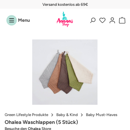
Versand kostenlos ab 69€
Zum Hauptinhalt springen
Menu
Bildergalerie überspringen
Green Lifestyle Produkte
Baby & Kind
Baby Must-Haves
Ohalea Waschlappen (5 Stück)
Besuche den
Ohalea
Store