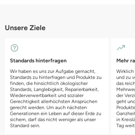
Unsere Ziele
Standards hinterfragen
Mehr r
Wir haben es uns zur Aufgabe gemacht,
Wirklich
Standards zu hinterfragen und Produkte zu
und zu v
finden, die hinsichtlich ökologischer
das reich
Standards, Langlebigkeit, Reparierbarkeit,
Mehrwegv
Wiederverwertbarkeit und sozialer
der Verz
Gerechtigkeit allerhöchsten Ansprüchen
geht und
gerecht werden. Um auch nächsten
Produkte
Generationen ein Leben auf dieser Erde zu
Ganzheit
sichern, darf das nicht weniger als unser
in Kreis
Standard sein.
Tag weit