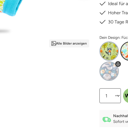
Ideal für 
Hoher Tr
30 Tage 
Dein Design: Füc
Alle Bilder anzeigen
Produkt Anzahl:
In den 
Nachhal
Sofort v