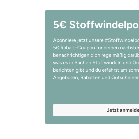
5€ Stoffwindelpo
Abonniere jetzt unsere #Stoffwindelpo
5€ Rabatt-Coupon für deinen nächsten
benachrichtigen dich regelmäßig darübe
was es in Sachen Stoffwindeln und Gree
berichten gibt und du erfährst am schn
Angeboten, Rabatten und Gutscheinen
Jetzt anmeld