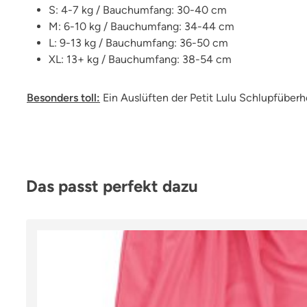
S: 4-7 kg / Bauchumfang: 30-40 cm
M: 6-10 kg / Bauchumfang: 34-44 cm
L: 9-13 kg / Bauchumfang: 36-50 cm
XL: 13+ kg / Bauchumfang: 38-54 cm
Besonders toll:
Ein Auslüften der Petit Lulu Schlupfüber
Produktgalerie überspringen
Das passt perfekt dazu