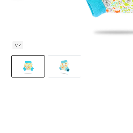
1
/ 2