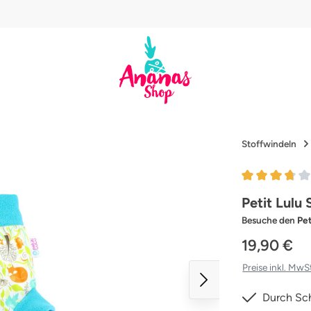
Stoffwindeln
Durchschnittl
Petit Lulu
Besuche den
Pet
19,90 €
Preise inkl. MwS
Durch Sch