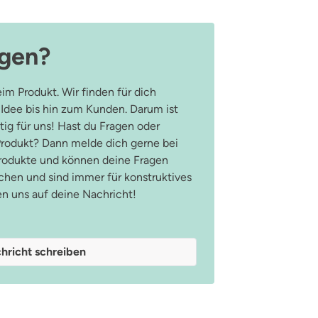
agen?
im Produkt. Wir finden für dich
 Idee bis hin zum Kunden. Darum ist
ig für uns! Hast du Fragen oder
odukt? Dann melde dich gerne bei
Produkte und können deine Fragen
hen und sind immer für konstruktives
en uns auf deine Nachricht!
hricht schreiben