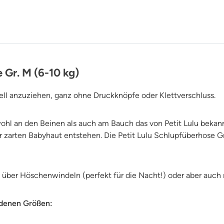
 Gr. M (6-10 kg)
nell anzuziehen, ganz ohne Druckknöpfe oder Klettverschluss.
owohl an den Beinen als auch am Bauch das von Petit Lulu be
 zarten Babyhaut entstehen. Die Petit Lulu Schlupfüberhose Grö
 über Höschenwindeln (perfekt für die Nacht!) oder aber auch 
iedenen Größen: