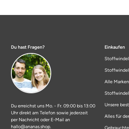
Du hast Fragen?
Einkaufen
Stoffwinde
Stoffwinde
Alle Marken
Stoffwinde
Unsere bes
Du erreichst uns Mo. - Fr. 09:00 bis 13:00
Uhr direkt am Telefon sowie jederzeit
Alles für d
per Nachricht oder E-Mail an
hallo@ananas.shop.
Gebrauchte