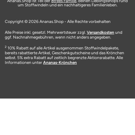
Ananas.Shop ist Teil der
8trees Familie
, deinen Lieblingsshops rund
um Stoffwindeln und ein nachhaltigeres Familienleben.
Copyright © 2026 Ananas.Shop - Alle Rechte vorbehalten
Alle Preise inkl. gesetzl. Mehrwertsteuer zzgl.
Versandkosten
und
ggf. Nachnahmegebühren, wenn nicht anders angegeben.
2
10% Rabatt auf alle Artikel ausgenommen Stoffwindelpakete,
bereits rabattierte Artikel, Geschenkgutscheine und das Krönchen
selbst. 5% extra Rabatt auf zeitlich begrenzte Aktionsrabatte. Alle
Informationen unter
Ananas-Krönchen