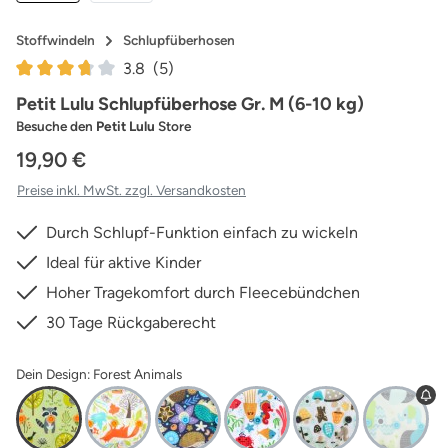
Stoffwindeln
Schlupfüberhosen
3.8
(5)
Durchschnittliche Bewertung von 3.8 von 5 Sternen
Petit Lulu Schlupfüberhose Gr. M (6-10 kg)
Besuche den
Petit Lulu
Store
19,90 €
Preise inkl. MwSt. zzgl. Versandkosten
Durch Schlupf-Funktion einfach zu wickeln
Ideal für aktive Kinder
Hoher Tragekomfort durch Fleecebündchen
30 Tage Rückgaberecht
Dein Design: Forest Animals