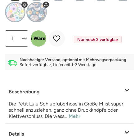
Produkt Anzahl: Gib den gewünschten Wert ein oder benutze die Schalt
In den Warenkorb
Nur noch 2 verfügbar
Nachhaltiger Versand, optional mit Mehrwegverpackung
Sofort verfügbar, Lieferzeit 1-3 Werktage
Beschreibung
Die Petit Lulu Schlupfüberhose in Größe M ist super
schnell anzuziehen, ganz ohne Druckknöpfe oder
Klettverschluss. Die wass…
Mehr
Details