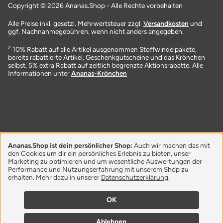
Copyright © 2026 Ananas.Shop - Alle Rechte vorbehalten
Alle Preise inkl. gesetzl. Mehrwertsteuer zzgl.
Versandkosten
und
ggf. Nachnahmegebühren, wenn nicht anders angegeben.
2
10% Rabatt auf alle Artikel ausgenommen Stoffwindelpakete,
bereits rabattierte Artikel, Geschenkgutscheine und das Krönchen
selbst. 5% extra Rabatt auf zeitlich begrenzte Aktionsrabatte. Alle
Informationen unter
Ananas-Krönchen
Ananas.Shop ist dein persönlicher Shop:
Auch wir machen das mit
den Cookies um dir ein persönliches Erlebnis zu bieten, unser
Marketing zu optimieren und um wesentliche Auswertungen der
Performance und Nutzungserfahrung mit unserem Shop zu
erhalten. Mehr dazu in unserer
Datenschutzerklärung
.
OK
Ablehnen