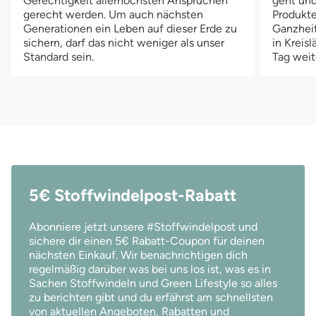
Gerechtigkeit allerhöchsten Ansprüchen
geht und
gerecht werden. Um auch nächsten
Produkte
Generationen ein Leben auf dieser Erde zu
Ganzheit
sichern, darf das nicht weniger als unser
in Kreis
Standard sein.
Tag weit
5€ Stoffwindelpost-Rabatt
Abonniere jetzt unsere #Stoffwindelpost und
sichere dir einen 5€ Rabatt-Coupon für deinen
nächsten Einkauf. Wir benachrichtigen dich
regelmäßig darüber was bei uns los ist, was es in
Sachen Stoffwindeln und Green Lifestyle so alles
zu berichten gibt und du erfährst am schnellsten
von aktuellen Angeboten, Rabatten und