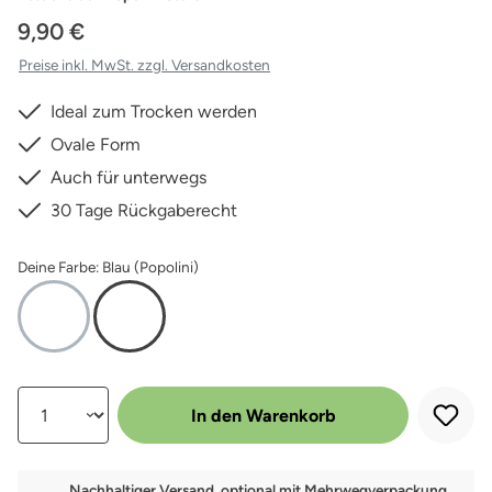
9,90 €
Preise inkl. MwSt. zzgl. Versandkosten
Ideal zum Trocken werden
Ovale Form
Auch für unterwegs
30 Tage Rückgaberecht
Deine Farbe: Blau (Popolini)
Produkt Anzahl: Gib den gewünschten Wert ein oder benutze die Schalt
In den Warenkorb
Nachhaltiger Versand, optional mit Mehrwegverpackung