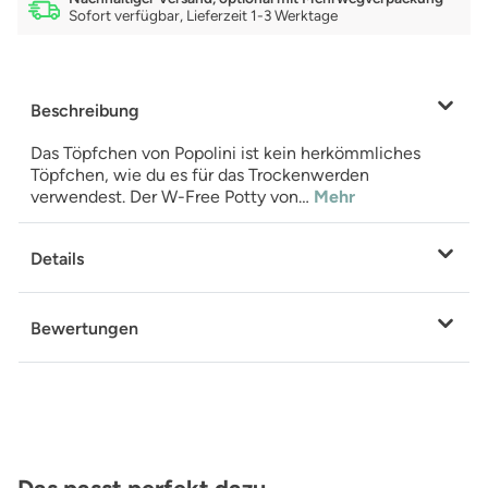
Sofort verfügbar, Lieferzeit 1-3 Werktage
Beschreibung
Das Töpfchen von Popolini ist kein herkömmliches
Töpfchen, wie du es für das Trockenwerden
verwendest. Der W-Free Potty von…
Mehr
Details
Bewertungen
Produktgalerie überspringen