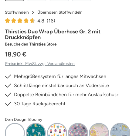
Stoffwindeln
Überhosen Stoffwindeln
4.8
(16)
Durchschnittliche Bewertung von 4.81 von 5 Sternen
Thirsties Duo Wrap Überhose Gr. 2 mit
Druckknöpfen
Besuche den
Thirsties
Store
18,90 €
Preise inkl. MwSt. zzgl. Versandkosten
Mehrgrößensystem für langes Mitwachsen
Schrittlänge einstellbar durch an Voderseite
Doppelte Beinbündchen für mehr Auslaufschutz
30 Tage Rückgaberecht
Dein Design: Bloomy