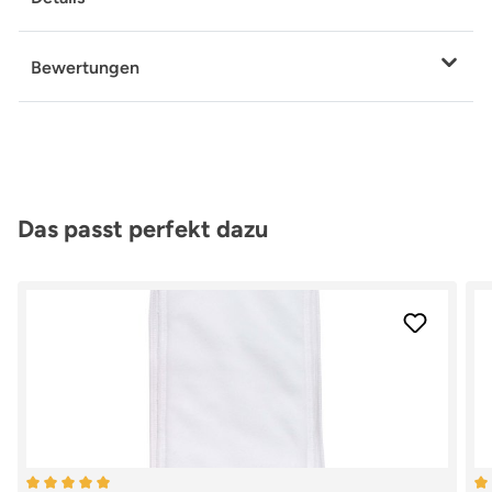
Bewertungen
Produktgalerie überspringen
Das passt perfekt dazu