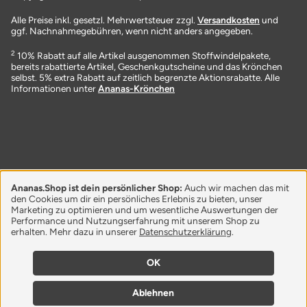
Alle Preise inkl. gesetzl. Mehrwertsteuer zzgl.
Versandkosten
und
ggf. Nachnahmegebühren, wenn nicht anders angegeben.
2
10% Rabatt auf alle Artikel ausgenommen Stoffwindelpakete,
bereits rabattierte Artikel, Geschenkgutscheine und das Krönchen
selbst. 5% extra Rabatt auf zeitlich begrenzte Aktionsrabatte. Alle
Informationen unter
Ananas-Krönchen
Ananas.Shop ist dein persönlicher Shop:
Auch wir machen das mit
den Cookies um dir ein persönliches Erlebnis zu bieten, unser
Marketing zu optimieren und um wesentliche Auswertungen der
Performance und Nutzungserfahrung mit unserem Shop zu
erhalten. Mehr dazu in unserer
Datenschutzerklärung
.
OK
Ablehnen