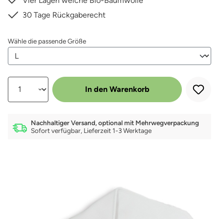
Vier Lagen weiche Bio-Baumwolle
30 Tage Rückgaberecht
auswählen
Wähle die passende Größe
Produkt Anzahl: Gib den gewünschten Wert ein oder benutze die Schalt
In den Warenkorb
Nachhaltiger Versand, optional mit Mehrwegverpackung
Sofort verfügbar, Lieferzeit 1-3 Werktage