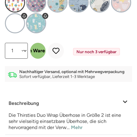
Produkt Anzahl: Gib den gewünschten Wert ein oder benutze die Schalt
In den Warenkorb
Nur noch 3 verfügbar
Nachhaltiger Versand, optional mit Mehrwegverpackung
Sofort verfügbar, Lieferzeit 1-3 Werktage
Beschreibung
Die Thirsties Duo Wrap Überhose in Größe 2 ist eine
sehr vielseitig einsetzbare Überhose, die sich
hervorragend mit der Verw…
Mehr