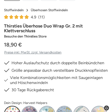
Stoffwindeln
Überhosen Stoffwindeln
4.9
(11)
Durchschnittliche Bewertung von 4.91 von 5 Sternen
Thirsties Überhose Duo Wrap Gr. 2 mit
Klettverschluss
Besuche den
Thirsties
Store
18,90 €
Preise inkl. MwSt. zzgl. Versandkosten
Hoher Auslaufschutz durch doppelte Beinbündchen
Größe anpassbar durch verstellbare Druckknopfleisten
Viele Kombinationsmöglichkeiten mit Saugeinlagen
und Höschenwindeln
30 Tage Rückgaberecht
Dein Design: Harvest Helpers