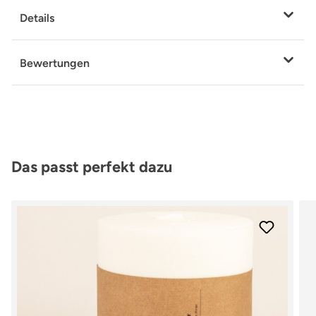
Details
Bewertungen
Produktgalerie überspringen
Das passt perfekt dazu