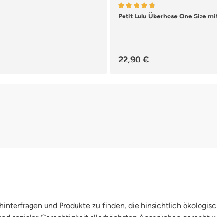
Durchschnittliche Bewertun
Petit Lulu Überhose One Size mit
Regulärer Preis:
22,90 €
interfragen und Produkte zu finden, die hinsichtlich ökologisc