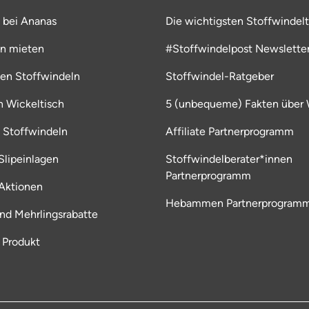
 bei Ananas
Die wichtigsten Stoffwindelt
ln mieten
#Stoffwindelpost Newslette
ten Stoffwindeln
Stoffwindel-Ratgeber
en Wickeltisch
5 (unbequeme) Fakten über 
 Stoffwindeln
Affiliate Partnerprogramm
lipeinlagen
Stoffwindelberater*innen
Partnerprogramm
Aktionen
Hebammen Partnerprogram
und Mehrlingsrabatte
 Produkt