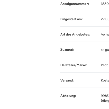
Anzeigennummer:
3860
Eingestellt am:
27.0
Art des Angebotes:
Verh
Zustand:
so gu
Hersteller/Marke:
Petit
Versand:
Koste
Abholung:
9983
(die 