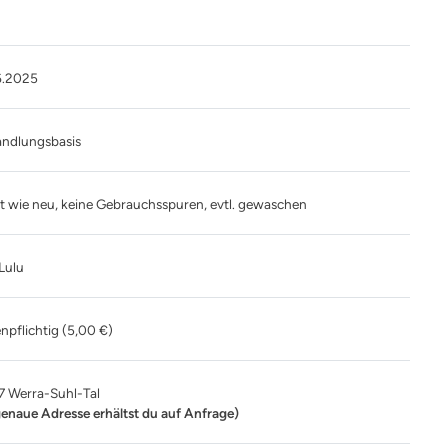
6.2025
andlungsbasis
t wie neu, keine Gebrauchsspuren, evtl. gewaschen
 Lulu
npflichtig (5,00 €)
7 Werra-Suhl-Tal
genaue Adresse erhältst du auf Anfrage)