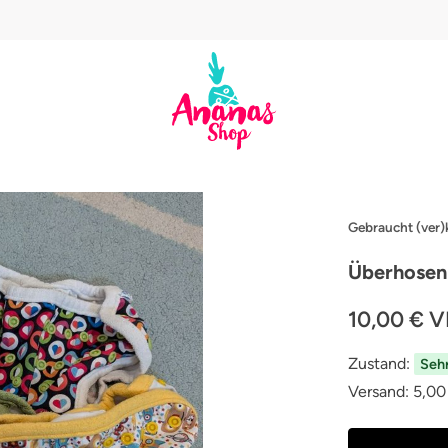
Gebraucht (ver)
Überhosen
10,00 €
V
Zustand:
Seh
Versand:
5,00