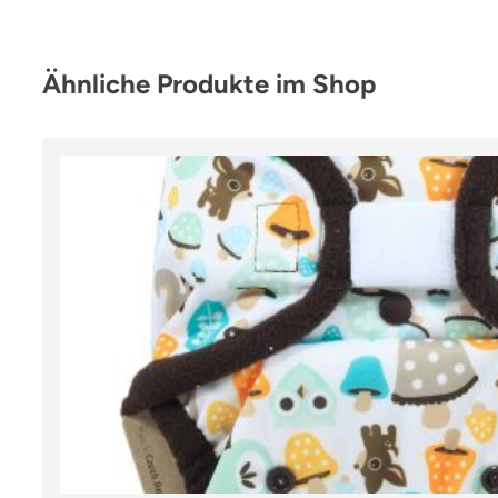
Produktgalerie überspringen
Ähnliche Produkte im Shop