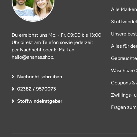
Alle Marken
Stoffwinde
Unsere bes
Du erreichst uns Mo. - Fr. 09:00 bis 13:00
Uhr direkt am Telefon sowie jederzeit
Alles für d
per Nachricht oder E-Mail an
hallo@ananas.shop.
Gebrauchte
Waschbare S
Nachricht schreiben
Coupons & 
02382 / 9570073
Zwillings- 
Stoffwindelratgeber
Fragen zum