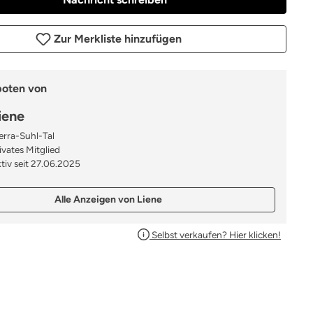
Zur Merkliste hinzufügen
boten von
iene
rra-Suhl-Tal
ivates Mitglied
tiv seit 27.06.2025
Alle Anzeigen von Liene
Selbst verkaufen? Hier klicken!