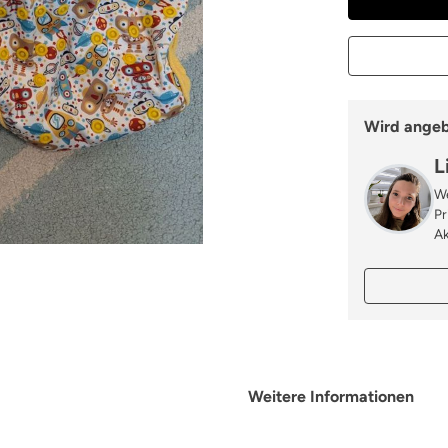
Wird ange
L
We
Pr
Ak
Weitere Informationen