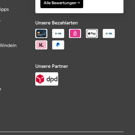
Alle Bewertungen
ipps
r
Unsere Bezahlarten
Windeln
Unsere Partner
m