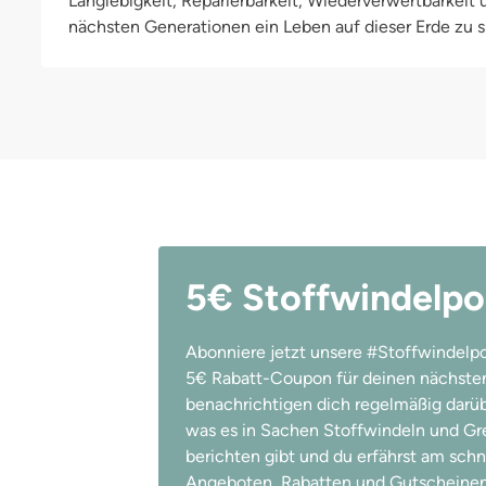
Langlebigkeit, Reparierbarkeit, Wiederverwertbarkeit
nächsten Generationen ein Leben auf dieser Erde zu si
5€ Stoffwindelpo
Abonniere jetzt unsere #Stoffwindelpo
5€ Rabatt-Coupon für deinen nächsten
benachrichtigen dich regelmäßig darübe
was es in Sachen Stoffwindeln und Gree
berichten gibt und du erfährst am schn
Angeboten, Rabatten und Gutscheinen