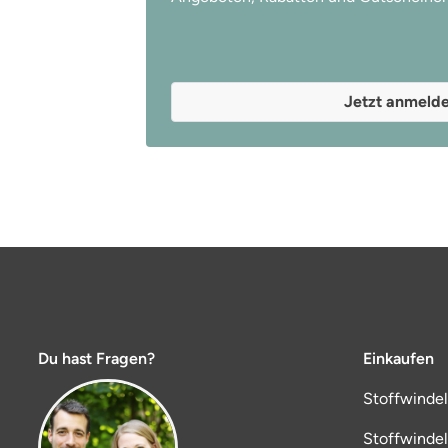
Jetzt anmeld
Du hast Fragen?
Einkaufen
Stoffwinde
Stoffwinde