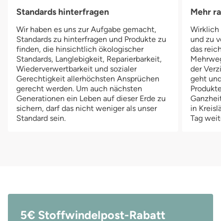
Standards hinterfragen
Mehr r
Wir haben es uns zur Aufgabe gemacht,
Wirklich
Standards zu hinterfragen und Produkte zu
und zu v
finden, die hinsichtlich ökologischer
das reich
Standards, Langlebigkeit, Reparierbarkeit,
Mehrwegv
Wiederverwertbarkeit und sozialer
der Verz
Gerechtigkeit allerhöchsten Ansprüchen
geht und
gerecht werden. Um auch nächsten
Produkte
Generationen ein Leben auf dieser Erde zu
Ganzheit
sichern, darf das nicht weniger als unser
in Kreis
Standard sein.
Tag weit
5€ Stoffwindelpost-Rabatt