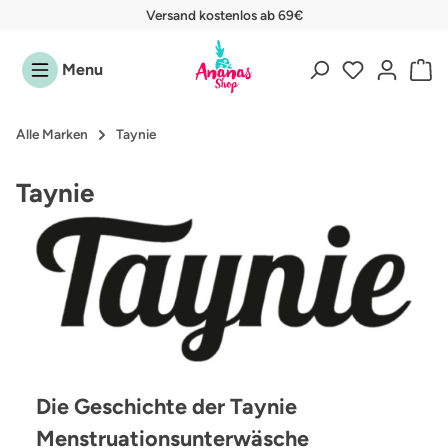
Versand kostenlos ab 69€
Zum Hauptinhalt springen
Menu
Alle Marken
Taynie
Taynie
Die Geschichte der Taynie
Menstruationsunterwäsche