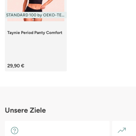
STANDARD 100 by OEKO-TEX®
Taynie Period Panty Comfort
Regulärer Preis:
29,90 €
Unsere Ziele