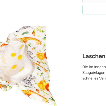
Laschen
Die im Innent
Saugeinlagen 
schnelles Ver