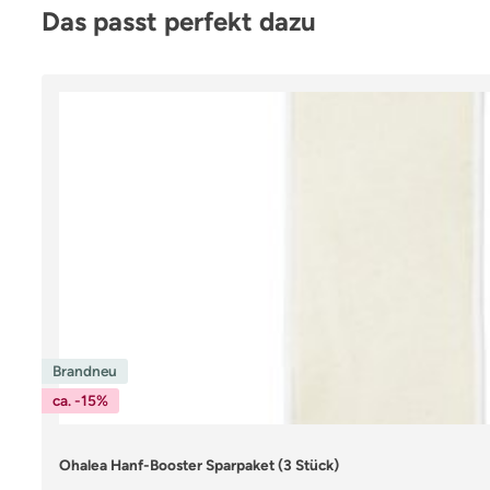
Produktgalerie überspringen
Das passt perfekt dazu
Brandneu
ca. -15%
Ohalea Hanf-Booster Sparpaket (3 Stück)