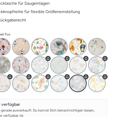
ecklasche für Saugeinlagen
ckknopfreihe für flexible Größeneinstellung
Rückgaberecht
eet Fox
t verfügbar
t gerade ausverkauft. Du kannst Dich benachrichtigen lassen,
r verfügbar ist.