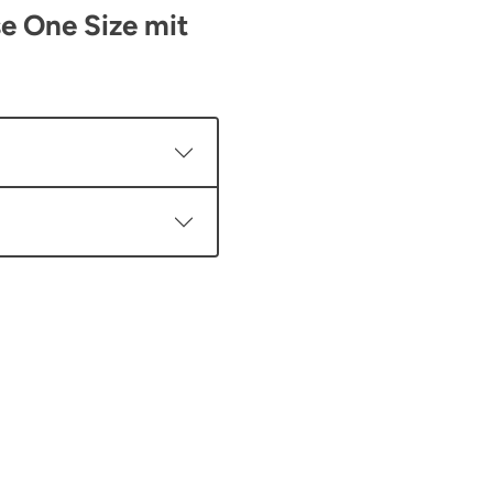
e One Size mit
en