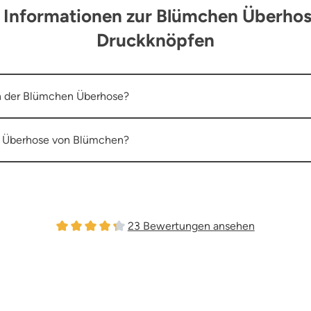
n Informationen zur Blümchen Überhos
Druckknöpfen
an der Blümchen Überhose?
e Überhose von Blümchen?
23 Bewertungen ansehen
Durchschnittliche Bewertung von 4.26 von 5 Stern