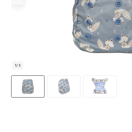
1
/ 3