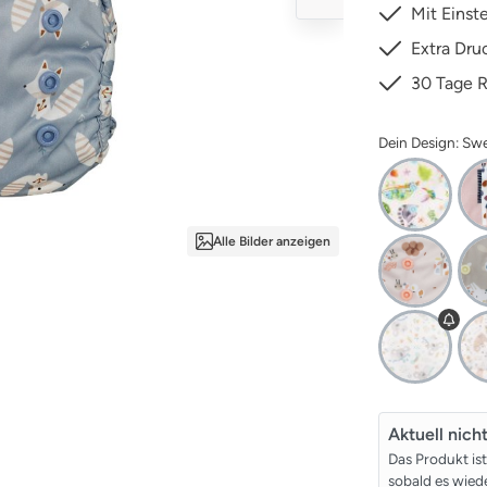
Mit Einst
Extra Dru
30 Tage 
Dein Design: Sw
Alle Bilder anzeigen
Aktuell nich
Das Produkt is
sobald es wiede