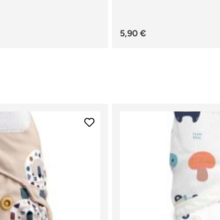
Regulärer Preis:
5,90 €