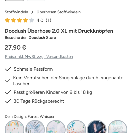
Stoffwindeln
Überhosen Stoffwindeln
4.0
(1)
Durchschnittliche Bewertung von 4 von 5 Sternen
Doodush Überhose 2.0 XL mit Druckknöpfen
Besuche den
Doodush
Store
27,90 €
Preise inkl. MwSt. zzgl. Versandkosten
Schmale Passform
Kein Verrutschen der Saugeinlage durch eingenähte
Laschen
Passt größeren Kinder von 9 bis 18 kg
30 Tage Rückgaberecht
Dein Design: Forest Whisper