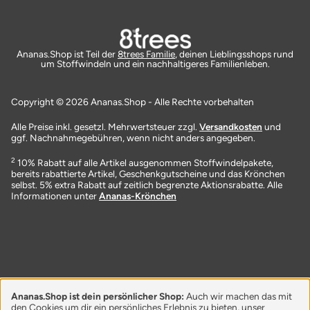
Ananas.Shop ist Teil der
8trees Familie
, deinen Lieblingsshops rund
um Stoffwindeln und ein nachhaltigeres Familienleben.
Copyright © 2026 Ananas.Shop - Alle Rechte vorbehalten
Alle Preise inkl. gesetzl. Mehrwertsteuer zzgl.
Versandkosten
und
ggf. Nachnahmegebühren, wenn nicht anders angegeben.
2
10% Rabatt auf alle Artikel ausgenommen Stoffwindelpakete,
bereits rabattierte Artikel, Geschenkgutscheine und das Krönchen
selbst. 5% extra Rabatt auf zeitlich begrenzte Aktionsrabatte. Alle
Informationen unter
Ananas-Krönchen
Ananas.Shop ist dein persönlicher Shop:
Auch wir machen das mit
den Cookies um dir ein persönliches Erlebnis zu bieten, unser