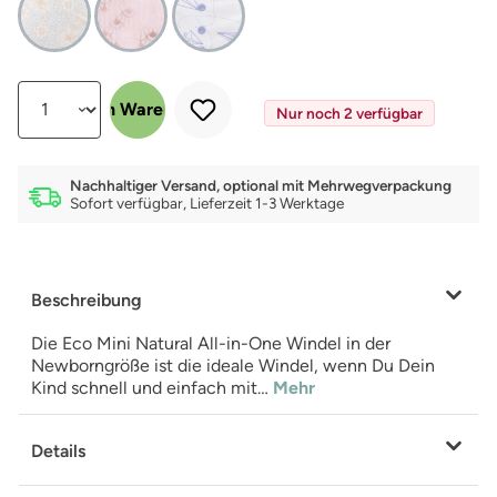
Produkt Anzahl: Gib den gewünschten Wert ein oder benutze die Schalt
In den Warenkorb
Nur noch 2 verfügbar
Nachhaltiger Versand, optional mit Mehrwegverpackung
Sofort verfügbar, Lieferzeit 1-3 Werktage
Beschreibung
Die Eco Mini Natural All-in-One Windel in der
Newborngröße ist die ideale Windel, wenn Du Dein
Kind schnell und einfach mit…
Mehr
Details