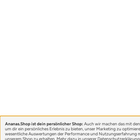
Ananas.Shop ist dein persönlicher Shop:
Auch wir machen das mit den
um dir ein persönliches Erlebnis zu bieten, unser Marketing zu optimie
wesentliche Auswertungen der Performance und Nutzungserfahrung m
unserem Shop zu erhalten. Mehr dazu in unserer
Datenschutzerklärung