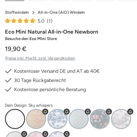
Stoffwindeln
All-in-One (AiO) Windeln
5.0
(1)
Durchschnittliche Bewertung von 5 von 5 Sternen
Eco Mini Natural All-in-One Newborn
Besuche den
Eco Mini
Store
19,90 €
Preise inkl. MwSt. zzgl. Versandkosten
Kostenloser Versand DE und AT ab 40€
30 Tage Rückgaberecht
Kostenlose persönliche Beratung
Dein Design: Sky whispers