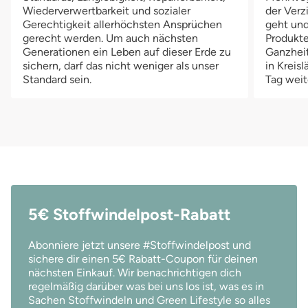
Wiederverwertbarkeit und sozialer
der Verz
Gerechtigkeit allerhöchsten Ansprüchen
geht und
gerecht werden. Um auch nächsten
Produkte
Generationen ein Leben auf dieser Erde zu
Ganzheit
sichern, darf das nicht weniger als unser
in Kreis
Standard sein.
Tag weit
5€ Stoffwindelpost-Rabatt
Abonniere jetzt unsere #Stoffwindelpost und
sichere dir einen 5€ Rabatt-Coupon für deinen
nächsten Einkauf. Wir benachrichtigen dich
regelmäßig darüber was bei uns los ist, was es in
Sachen Stoffwindeln und Green Lifestyle so alles