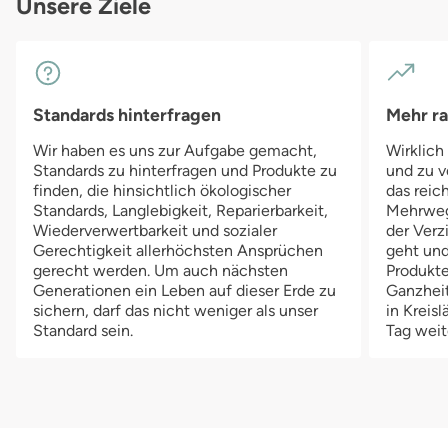
Unsere Ziele
Standards hinterfragen
Mehr r
Wir haben es uns zur Aufgabe gemacht,
Wirklich
Standards zu hinterfragen und Produkte zu
und zu v
finden, die hinsichtlich ökologischer
das reich
Standards, Langlebigkeit, Reparierbarkeit,
Mehrwegv
Wiederverwertbarkeit und sozialer
der Verz
Gerechtigkeit allerhöchsten Ansprüchen
geht und
gerecht werden. Um auch nächsten
Produkte
Generationen ein Leben auf dieser Erde zu
Ganzheit
sichern, darf das nicht weniger als unser
in Kreis
Standard sein.
Tag weit