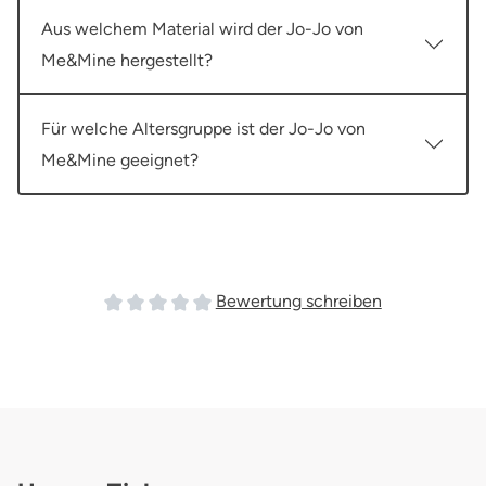
Aus welchem Material wird der Jo-Jo von
Me&Mine hergestellt?
Für welche Altersgruppe ist der Jo-Jo von
Me&Mine geeignet?
Bewertung schreiben
Durchschnittliche Bewertung von 0 von 5 Sterne