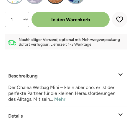
Produkt Anzahl: Gib den gewünschten Wert ein oder benutze die Schalt
In den Warenkorb
Nachhaltiger Versand, optional mit Mehrwegverpackung
Sofort verfügbar, Lieferzeit 1-3 Werktage
Beschreibung
Der Ohalea Wetbag Mini – klein aber oho, er ist der
perfekte Partner für die kleinen Herausforderungen
des Alltags. Mit sein…
Mehr
Details