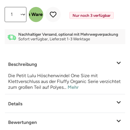
Produkt Anzahl: Gib den gewünschten Wert ein oder benutze die Schalt
In den Warenkorb
Nur noch 3 verfügbar
Nachhaltiger Versand, optional mit Mehrwegverpackung
Sofort verfügbar, Lieferzeit 1-3 Werktage
Beschreibung
Die Petit Lulu Höschenwindel One Size mit
Klettverschluss aus der Fluffy Organic Serie verzichtet
zum großen Teil auf Polyes…
Mehr
Details
Bewertungen