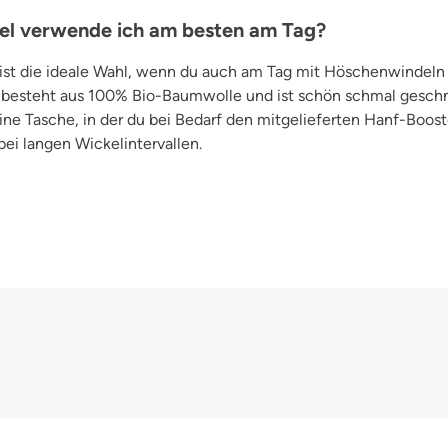
l verwende ich am besten am Tag?
ist die ideale Wahl, wenn du auch am Tag mit Höschenwindeln
besteht aus 100% Bio-Baumwolle und ist schön schmal geschni
ne Tasche, in der du bei Bedarf den mitgelieferten Hanf-Boost
bei langen Wickelintervallen.