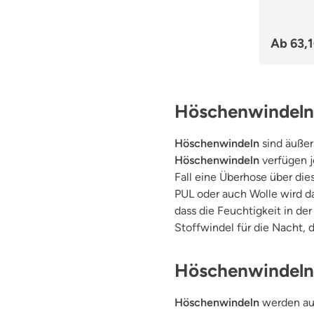
Ab
63,
Höschenwindeln -
Höschenwindeln
sind äußer
Höschenwindeln
verfügen j
Fall eine Überhose über die
PUL oder auch Wolle wird d
dass die Feuchtigkeit in de
Stoffwindel für die Nacht, 
Höschenwindeln 
Höschenwindeln
werden aus