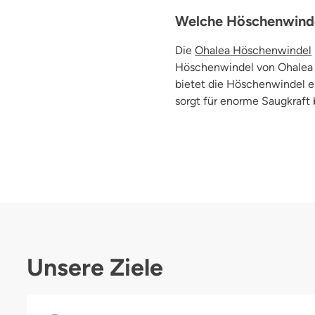
Welche Höschenwinde
Die
Ohalea Höschenwindel
Höschenwindel von Ohalea 
bietet die Höschenwindel ei
sorgt für enorme Saugkraft 
Unsere Ziele