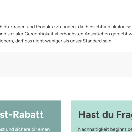
interfragen und Produkte zu finden, die hinsichtlich ökologisc
 und sozialer Gerechtigkeit allerhöchsten Ansprüchen gerecht
chern, darf das nicht weniger als unser Standard sein.
st-Rabatt
Hast du Fr
st und sichere dir einen
Nachhaltigkeit beginnt be