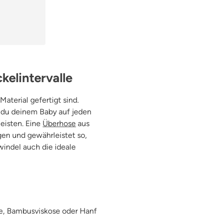
kelintervalle
aterial gefertigt sind.
 du deinem Baby auf jeden
eisten. Eine
Überhose
aus
en und gewährleistet so,
windel auch die ideale
e, Bambusviskose oder Hanf