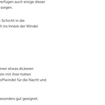
erfügen auch einige dieser
t sorgen.
 Schicht in die
l ins Innere der Windel
inen etwas dickeren
ln mit ihrer hohen
toffwindel für die Nacht und
besonders gut geeignet.