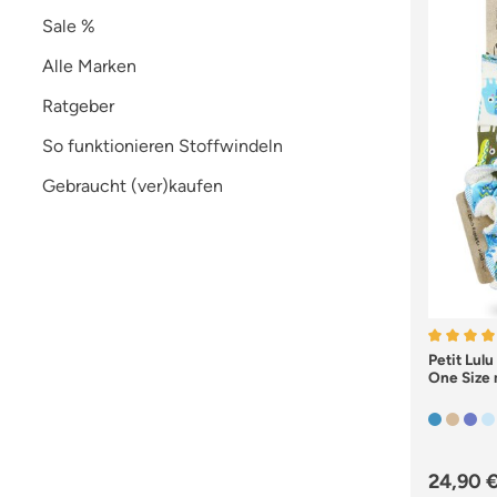
Sale %
Alle Marken
Ratgeber
So funktionieren Stoffwindeln
Gebraucht (ver)kaufen
Durchsch
Petit Lul
One Size 
Regulär
24,90 