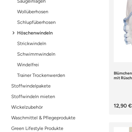
Saugeinlagen
Wollüberhosen
Schlupfüberhosen
Höschenwindeln
Strickwindeln
Schwimmwindeln
Windelfrei
Blümchen
Trainer Trockenwerden
mit Rüsch
Stoffwindelpakete
Stoffwindeln mieten
Regulär
12,90 €
Wickelzubehör
Waschmittel & Pflegeprodukte
Green Lifestyle Produkte