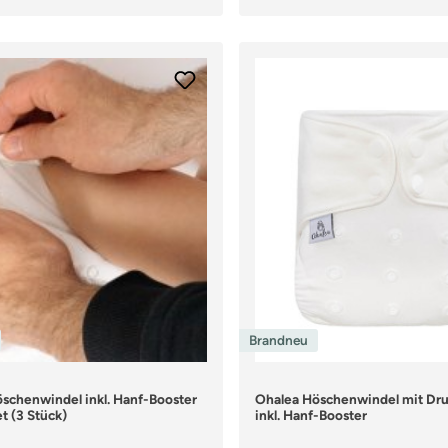
Brandneu
schenwindel inkl. Hanf-Booster
Ohalea Höschenwindel mit Dr
t (3 Stück)
inkl. Hanf-Booster