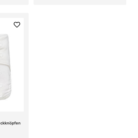
uckknöpfen