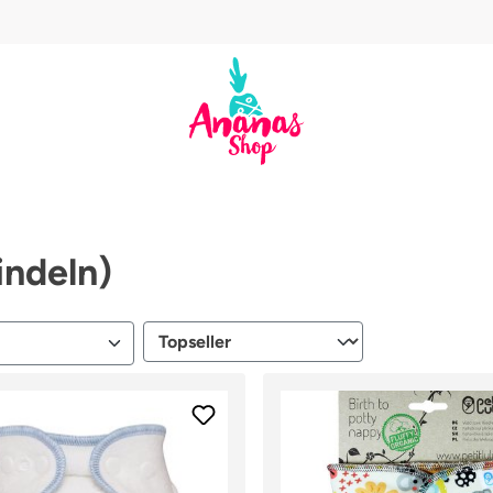
ndeln)