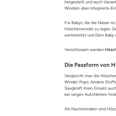
hergestellt und auch Varia
Windeln über integrierte Ein
Für Babys, die die Nässe ni
Höschenwindel zu legen. Der
weiterleitet und Dein Baby
Verschlossen werden
Hösc
Die Passform von 
Vergleicht man die Hösche
Windel-Popo. Andere Stoffw
Saugkraft ihren Einsatz auc
bei langen Autofahrten finde
Als Nachtwindeln sind Hös