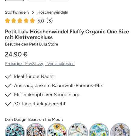
Stoffwindeln
Höschenwindeln
5.0
(3)
Durchschnittliche Bewertung von 5 von 5 Sternen
Petit Lulu Höschenwindel Fluffy Organic One Size
mit Klettverschluss
Besuche den
Petit Lulu
Store
24,90 €
Preise inkl. MwSt. zzgl. Versandkosten
Ideal für die Nacht
Aus saugstarkem Baumwoll-Bambus-Mix
Mit einknöpfbarer Saugeinlage
30 Tage Rückgaberecht
Dein Design: Bears on the Moon