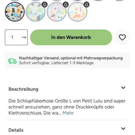
Produkt Anzahl: Gib den gewünschten Wert ein oder benutze die Schalt
In den Warenkorb
Nachhaltiger Versand, optional mit Mehrwegverpackung
Sofort verfügbar, Lieferzeit 1-3 Werktage
Beschreibung
Die Schlupfüberhose Größe L von Petit Lulu sind super
schnell anzuziehen, ganz ohne Druckknöpfe oder
Klettverschluss. Die wa…
Mehr
Details