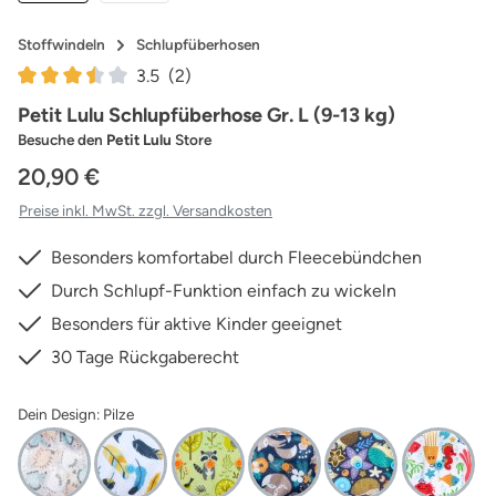
Stoffwindeln
Schlupfüberhosen
3.5
(2)
Durchschnittliche Bewertung von 3.5 von 5 Sternen
Petit Lulu Schlupfüberhose Gr. L (9-13 kg)
Besuche den
Petit Lulu
Store
20,90 €
Preise inkl. MwSt. zzgl. Versandkosten
Besonders komfortabel durch Fleecebündchen
Durch Schlupf-Funktion einfach zu wickeln
Besonders für aktive Kinder geeignet
30 Tage Rückgaberecht
Dein Design: Pilze