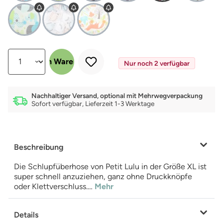
Produkt Anzahl: Gib den gewünschten Wert ein oder benutze die Schalt
In den Warenkorb
Nur noch 2 verfügbar
Nachhaltiger Versand, optional mit Mehrwegverpackung
Sofort verfügbar, Lieferzeit 1-3 Werktage
Beschreibung
Die Schlupfüberhose von Petit Lulu in der Größe XL ist
super schnell anzuziehen, ganz ohne Druckknöpfe
oder Klettverschluss.…
Mehr
Details