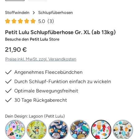
Stoffwindeln
Schlupfüberhosen
5.0
(3)
Durchschnittliche Bewertung von 5 von 5 Sternen
Petit Lulu Schlupfüberhose Gr. XL (ab 13kg)
Besuche den
Petit Lulu
Store
21,90 €
Preise inkl. MwSt. zzgl. Versandkosten
Angenehmes Fleecebündchen
Durch Schlupf-Funktion einfach zu wickeln
Optimale Bewegungsfreiheit
30 Tage Rückgaberecht
Dein Design: Lagoon (Petit Lulu)