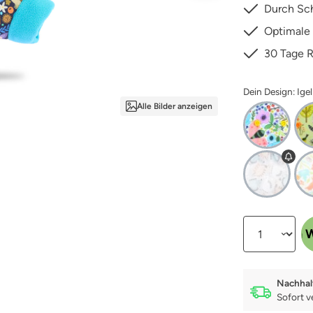
Durch Sch
Optimale
30 Tage 
Dein Design: Igel
Alle Bilder anzeigen
Produkt Anzahl:
In den 
Nachhal
Sofort v