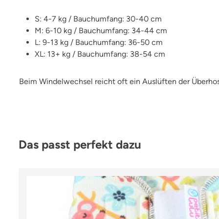
S: 4-7 kg / Bauchumfang: 30-40 cm
M: 6-10 kg / Bauchumfang: 34-44 cm
L: 9-13 kg / Bauchumfang: 36-50 cm
XL: 13+ kg / Bauchumfang: 38-54 cm
Beim Windelwechsel reicht oft ein Auslüften der Überhos
Produktgalerie überspringen
Das passt perfekt dazu