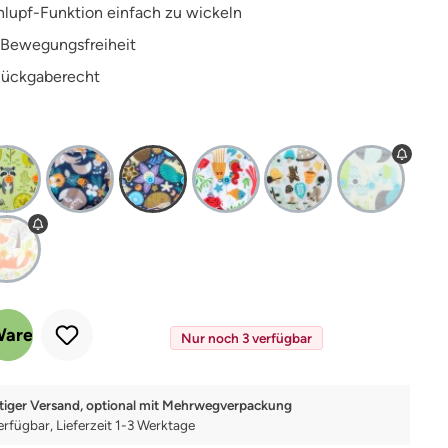
lupf-Funktion einfach zu wickeln
 Bewegungsfreiheit
Rückgaberecht
 Gib den gewünschten Wert ein oder benutze die Schaltflächen um die Anz
Warenkorb
Nur noch 3 verfügbar
tiger Versand, optional mit Mehrwegverpackung
erfügbar, Lieferzeit 1-3 Werktage