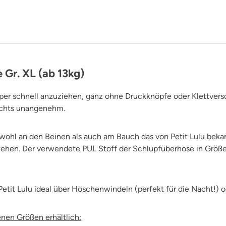
 Gr. XL (ab 13kg)
uper schnell anzuziehen, ganz ohne Druckknöpfe oder Klettvers
ichts unangenehm.
owohl an den Beinen als auch am Bauch das von Petit Lulu b
ehen. Der verwendete PUL Stoff der Schlupfüberhose in Größe X
etit Lulu ideal über Höschenwindeln (perfekt für die Nacht!) o
enen Größen erhältlich: