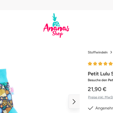
Stoffwindeln
Durchschnittl
Petit Lulu
Besuche den
Pet
21,90 €
Preise inkl. MwS
Angeneh