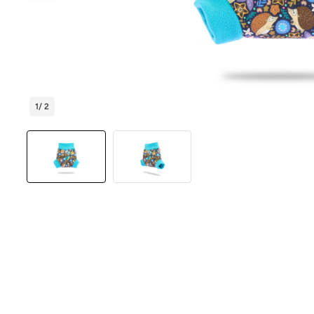
1
/ 2