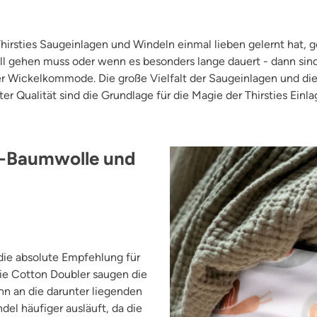
hirsties Saugeinlagen und Windeln einmal lieben gelernt hat, g
 gehen muss oder wenn es besonders lange dauert - dann sind 
er Wickelkommode. Die große Vielfalt der Saugeinlagen und die
ter Qualität sind die Grundlage für die Magie der Thirsties Einla
io-Baumwolle und
die absolute Empfehlung für
Die Cotton Doubler saugen die
ann an die darunter liegenden
el häufiger ausläuft, da die