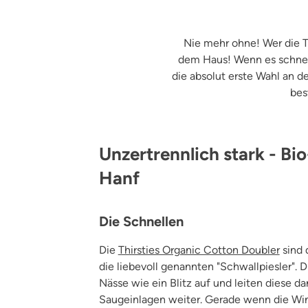
Nie mehr ohne! Wer die T
dem Haus! Wenn es schnell
die absolut erste Wahl an d
bes
Unzertrennlich stark - B
Hanf
Die Schnellen
Die
Thirsties Organic Cotton Doubler
sind 
die liebevoll genannten "Schwallpiesler". 
Nässe wie ein Blitz auf und leiten diese d
Saugeinlagen weiter. Gerade wenn die Wind