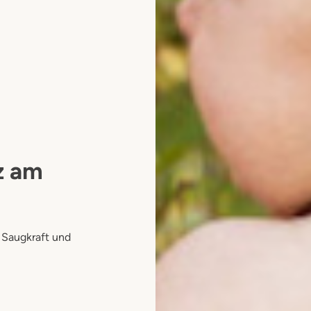
z am
 Saugkraft und