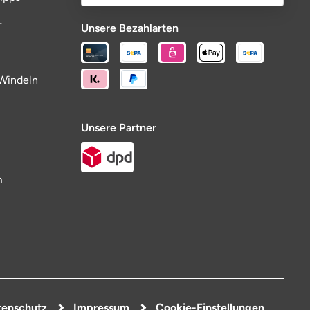
r
Unsere Bezahlarten
Windeln
Unsere Partner
m
enschutz
Impressum
Cookie-Einstellungen