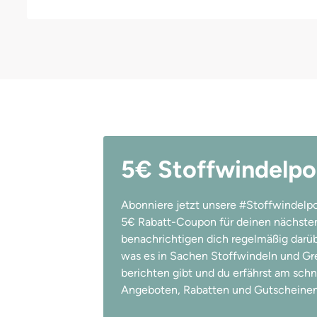
5€ Stoffwindelpo
Abonniere jetzt unsere #Stoffwindelpo
5€ Rabatt-Coupon für deinen nächsten
benachrichtigen dich regelmäßig darübe
was es in Sachen Stoffwindeln und Gree
berichten gibt und du erfährst am schn
Angeboten, Rabatten und Gutscheinen