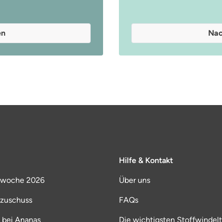
en
Nac
Hilfe & Kontakt
lwoche 2026
Über uns
lzuschuss
FAQs
 bei Ananas
Die wichtigsten Stoffwindelt