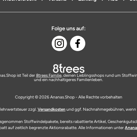
Folge uns auf:
as.Shop ist Teil der
8trees Familie
, deinen Lieblingsshops rund um Stoffwi
und ein nachhaltigeres Familienleben.
Copyright © 2026 Ananas.Shop - Alle Rechte vorbehalten
. Mehrwertsteuer zzgl.
Versandkosten
und ggf. Nachnahmegebühren, wenn n
ausgenommen Stoffwindelpakete, bereits rabattierte Artikel, Geschenkgutsc
batt auf zeitlich begrenzte Aktionsrabatte. Alle Informationen unter
Anana