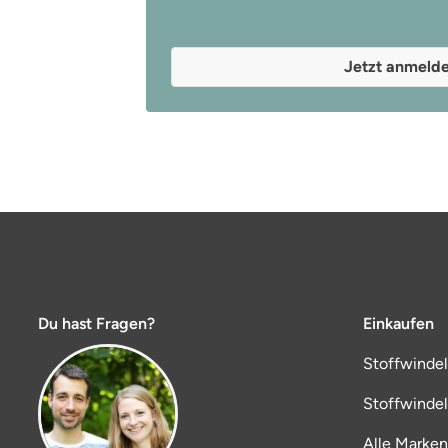
Jetzt anmeld
Du hast Fragen?
Einkaufen
Stoffwinde
Stoffwinde
Alle Marken