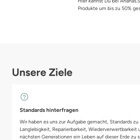
Hier kannst Du bei Ananas.Sh
Produkte um bis zu 50% ges
Unsere Ziele
Standards hinterfragen
Wir haben es uns zur Aufgabe gemacht, Standards zu h
Langlebigkeit, Reparierbarkeit, Wiederverwertbarkeit
nächsten Generationen ein Leben auf dieser Erde zu si