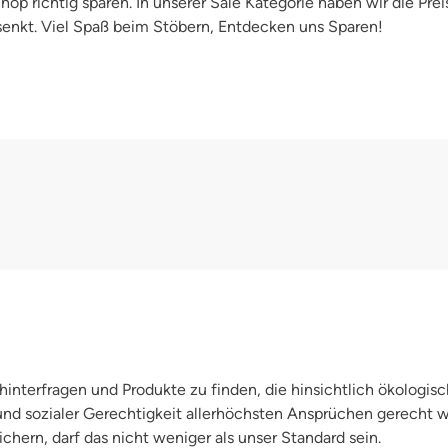
op richtig sparen. In unserer Sale Kategorie haben wir die Prei
enkt. Viel Spaß beim Stöbern, Entdecken uns Sparen!
interfragen und Produkte zu finden, die hinsichtlich ökologisc
 und sozialer Gerechtigkeit allerhöchsten Ansprüchen gerecht
chern, darf das nicht weniger als unser Standard sein.