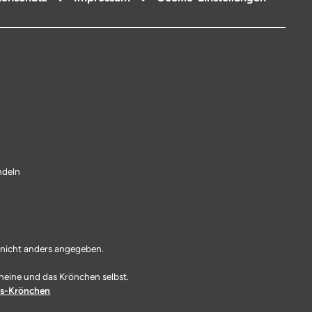
ndeln
icht anders angegeben.
heine und das Krönchen selbst.
s-Krönchen