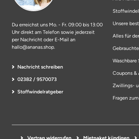
Stoffwinde
Unsere bes
Du erreichst uns Mo. - Fr. 09:00 bis 13:00
Uhr direkt am Telefon sowie jederzeit
Alles für d
per Nachricht oder E-Mail an
hallo@ananas.shop.
Gebrauchte
Waschbare S
Nachricht schreiben
Coupons & 
02382 / 9570073
Zwillings- 
Stoffwindelratgeber
Fragen zum
Vertrag widerrufen
Mietpaket kündigen