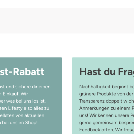
st-Rabatt
Hast du Fr
st und sichere dir einen
Nachhaltigkeit beginnt be
 Einkauf. Wir
grünere Produkte von der
r was bei uns los ist,
Transparenz doppelt wicht
n Lifestyle so alles zu
Anmerkungen zu einem Pr
ellsten von aktuellen
uns! Wir kennen unsere 
 bei uns im Shop!
gerne gemeinsam besprec
Feedback offen. Wir freu