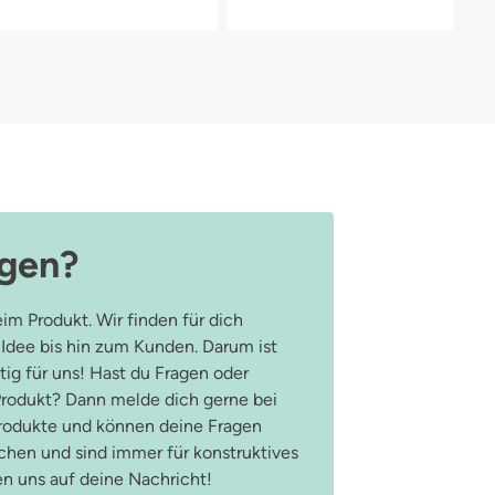
agen?
im Produkt. Wir finden für dich
 Idee bis hin zum Kunden. Darum ist
ig für uns! Hast du Fragen oder
odukt? Dann melde dich gerne bei
Produkte und können deine Fragen
hen und sind immer für konstruktives
en uns auf deine Nachricht!