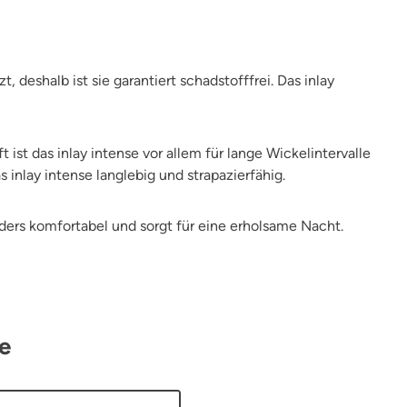
, deshalb ist sie garantiert schadstofffrei.
Das inlay
st das inlay intense vor allem für lange Wickelintervalle
inlay intense langlebig und strapazierfähig.
ders komfortabel und sorgt für eine erholsame Nacht.
se