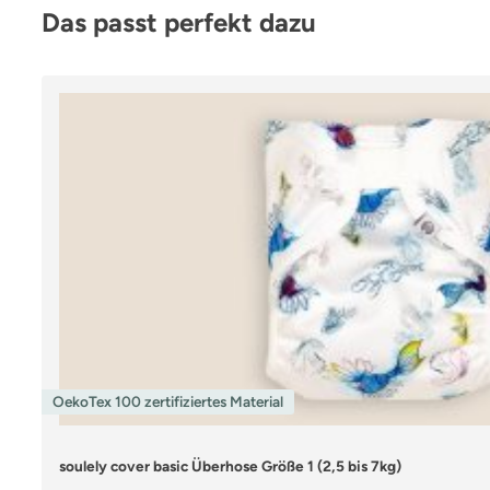
Produktgalerie überspringen
Das passt perfekt dazu
OekoTex 100 zertifiziertes Material
soulely cover basic Überhose Größe 1 (2,5 bis 7kg)