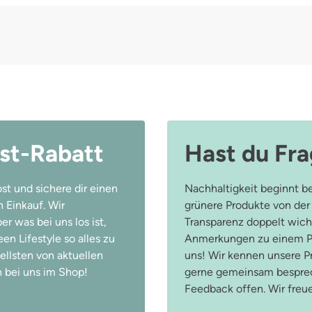
st-Rabatt
Hast du Fr
st und sichere dir einen
Nachhaltigkeit beginnt be
 Einkauf. Wir
grünere Produkte von der
r was bei uns los ist,
Transparenz doppelt wicht
n Lifestyle so alles zu
Anmerkungen zu einem Pr
ellsten von aktuellen
uns! Wir kennen unsere 
 bei uns im Shop!
gerne gemeinsam besprec
Feedback offen. Wir freu