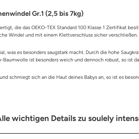
enwindel Gr.1 (2,5 bis 7kg)
tigt, die das OEKO-TEX Standard 100 Klasse 1 Zertifikat besitzt
che Windel und mit einem Klettverschluss sicher verschließen.
l, was es besonders saugstark macht. Durch die hohe Saugkraft i
Baumwolle ist besonders weich und dennoch robust, so ist das 
und schmiegt sich an die Haut deines Babys an, so ist es beson
lle wichtigen Details zu soulely inten