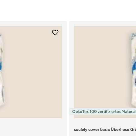
OekoTex 100 zertifiziertes Materia
soulely cover basic Überhose Grö