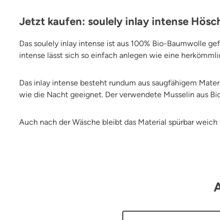
Jetzt kaufen: soulely inlay intense Hösch
Das soulely inlay intense ist aus 100% Bio-Baumwolle gefer
intense lässt sich so einfach anlegen wie eine herkömmli
Das inlay intense besteht rundum aus saugfähigem Materia
wie die Nacht geeignet. Der verwendete Musselin aus Bio-
Auch nach der Wäsche bleibt das Material spürbar weich 
A