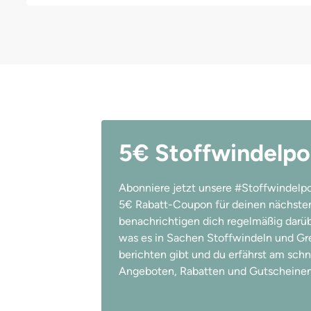
5€ Stoffwindelpo
Abonniere jetzt unsere #Stoffwindelpo
5€ Rabatt-Coupon für deinen nächsten
benachrichtigen dich regelmäßig darübe
was es in Sachen Stoffwindeln und Gree
berichten gibt und du erfährst am schn
Angeboten, Rabatten und Gutscheinen