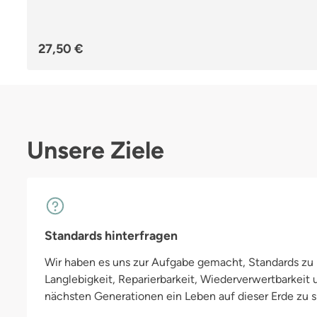
Regulärer Preis:
27,50 €
Unsere Ziele
Standards hinterfragen
Wir haben es uns zur Aufgabe gemacht, Standards zu h
Langlebigkeit, Reparierbarkeit, Wiederverwertbarkeit
nächsten Generationen ein Leben auf dieser Erde zu si