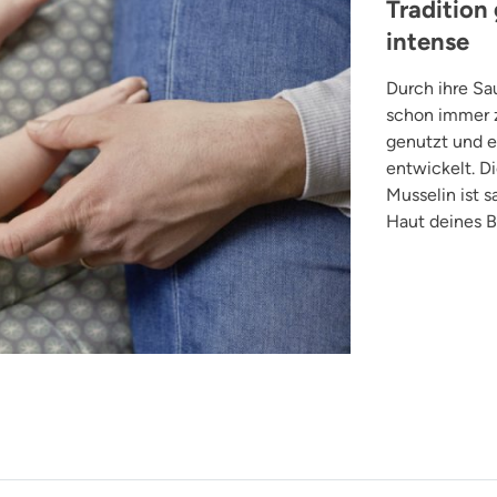
Tradition
intense
Durch ihre Sa
schon immer z
genutzt und e
entwickelt. 
Musselin ist 
Haut deines B