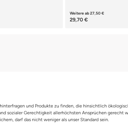
Weitere ab
27,50 €
Regulärer Preis:
29,70 €
interfragen und Produkte zu finden, die hinsichtlich ökologisc
 und sozialer Gerechtigkeit allerhöchsten Ansprüchen gerecht
chern, darf das nicht weniger als unser Standard sein.