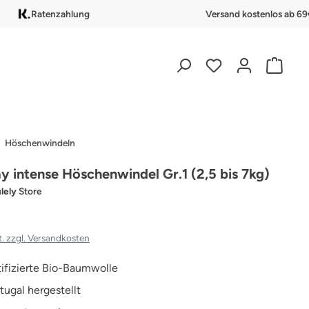
Ratenzahlung
Versand kostenlos ab 69
Höschenwindeln
lay intense Höschenwindel Gr.1 (2,5 bis 7kg)
lely
Store
t. zzgl. Versandkosten
ifizierte Bio-Baumwolle
rtugal hergestellt