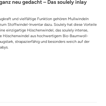
 ganz neu gedacht – Das soulely inlay
ugkraft und vielfältige Funktion gehören Mullwindeln
um Stoffwindel-Inventar dazu. Soulely hat diese Vorteile
ine einzigartige Höschenwindel, das soulely intense,
Die Höschenwindel aus hochwertigem Bio-Baumwoll-
saugstark, strapazierfähig und besonders weich auf der
abys.