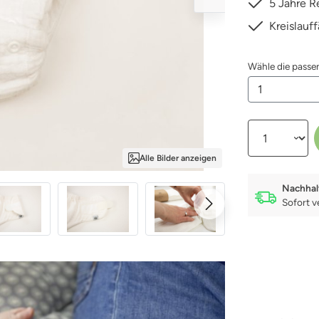
5 Jahre R
Kreislauf
Wähle die pass
Produkt Anzahl:
Alle Bilder anzeigen
Nachhal
Sofort v