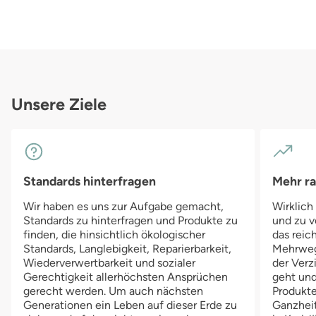
Unsere Ziele
Standards hinterfragen
Mehr r
Wir haben es uns zur Aufgabe gemacht,
Wirklich
Standards zu hinterfragen und Produkte zu
und zu v
finden, die hinsichtlich ökologischer
das reich
Standards, Langlebigkeit, Reparierbarkeit,
Mehrwegv
Wiederverwertbarkeit und sozialer
der Verz
Gerechtigkeit allerhöchsten Ansprüchen
geht und
gerecht werden. Um auch nächsten
Produkte
Generationen ein Leben auf dieser Erde zu
Ganzheit