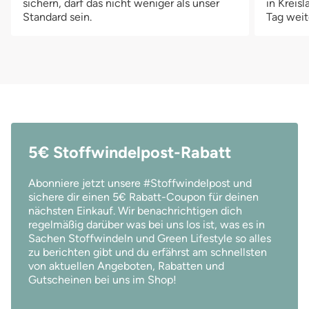
sichern, darf das nicht weniger als unser
in Kreis
Standard sein.
Tag weit
5€ Stoffwindelpost-Rabatt
Abonniere jetzt unsere #Stoffwindelpost und
sichere dir einen 5€ Rabatt-Coupon für deinen
nächsten Einkauf. Wir benachrichtigen dich
regelmäßig darüber was bei uns los ist, was es in
Sachen Stoffwindeln und Green Lifestyle so alles
zu berichten gibt und du erfährst am schnellsten
von aktuellen Angeboten, Rabatten und
Gutscheinen bei uns im Shop!