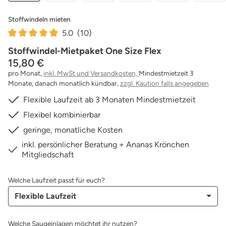
Stoffwindeln mieten
5.0
(10)
Durchschnittliche Bewertung von 5 von 5 Sternen
Stoffwindel-Mietpaket One Size Flex
15,80 €
pro Monat,
inkl. MwSt und Versandkosten,
Mindestmietzeit 3
Monate, danach monatlich kündbar,
zzgl. Kaution falls angegeben
Flexible Laufzeit ab 3 Monaten Mindestmietzeit
Flexibel kombinierbar
geringe, monatliche Kosten
inkl. persönlicher Beratung + Ananas Krönchen
Mitgliedschaft
Welche Laufzeit passt für euch?
Flexible Laufzeit
auswählen
Welche Saugeinlagen möchtet ihr nutzen?