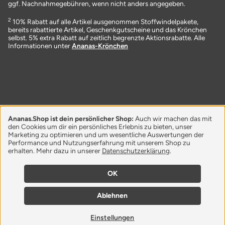
ggf. Nachnahmegebühren, wenn nicht anders angegeben.
2
10% Rabatt auf alle Artikel ausgenommen Stoffwindelpakete,
bereits rabattierte Artikel, Geschenkgutscheine und das Krönchen
selbst. 5% extra Rabatt auf zeitlich begrenzte Aktionsrabatte. Alle
Informationen unter
Ananas-Krönchen
Ananas.Shop ist dein persönlicher Shop:
Auch wir machen das mit
den Cookies um dir ein persönliches Erlebnis zu bieten, unser
Marketing zu optimieren und um wesentliche Auswertungen der
Performance und Nutzungserfahrung mit unserem Shop zu
erhalten. Mehr dazu in unserer
Datenschutzerklärung
.
OK
Ablehnen
Einstellungen