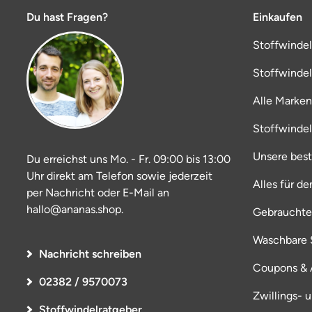
Du hast Fragen?
Einkaufen
Stoffwinde
Stoffwinde
Alle Marken
Stoffwinde
Unsere bes
Du erreichst uns Mo. - Fr. 09:00 bis 13:00
Uhr direkt am Telefon sowie jederzeit
Alles für d
per Nachricht oder E-Mail an
hallo@ananas.shop.
Gebrauchte
Waschbare S
Nachricht schreiben
Coupons & 
02382 / 9570073
Zwillings- 
Stoffwindelratgeber