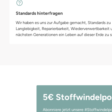
Standards hinterfragen
Wir haben es uns zur Aufgabe gemacht, Standards zu h
Langlebigkeit, Reparierbarkeit, Wiederverwertbarkeit
nächsten Generationen ein Leben auf dieser Erde zu si
5€ Stoffwindelpo
Abonniere jetzt unsere #Stoffwindelpo