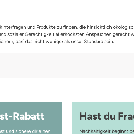
interfragen und Produkte zu finden, die hinsichtlich ökologisc
 und sozialer Gerechtigkeit allerhöchsten Ansprüchen gerecht
chern, darf das nicht weniger als unser Standard sein.
st-Rabatt
Hast du Fr
st und sichere dir einen
Nachhaltigkeit beginnt be