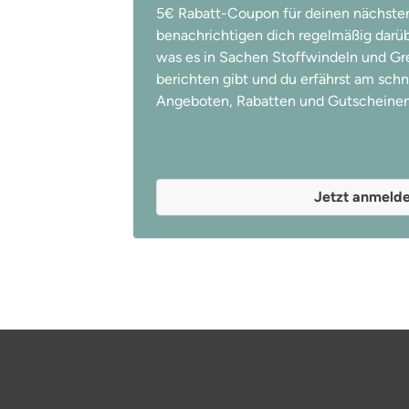
5€ Rabatt-Coupon für deinen nächsten
benachrichtigen dich regelmäßig darübe
was es in Sachen Stoffwindeln und Gree
berichten gibt und du erfährst am schn
Angeboten, Rabatten und Gutscheinen
Jetzt anmeld