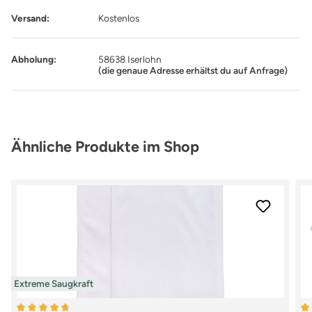
Versand:
Kostenlos
Abholung:
58638 Iserlohn
(die genaue Adresse erhältst du auf Anfrage)
Produktgalerie überspringen
Ähnliche Produkte im Shop
Extreme Saugkraft