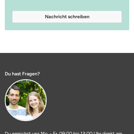
Nachricht schreiben
Du hast Fragen?
Du erreichst uns Mo. - Fr. 09:00 bis 13:00 Uhr direkt am