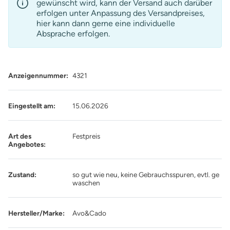
gewünscht wird, kann der Versand auch darüber
erfolgen unter Anpassung des Versandpreises,
hier kann dann gerne eine individuelle
Absprache erfolgen.
Anzeigennummer:
4321
Eingestellt am:
15.06.2026
Art des
Festpreis
Angebotes:
Zustand:
so gut wie neu, keine Gebrauchsspuren, evtl. ge
waschen
Hersteller/Marke:
Avo&Cado