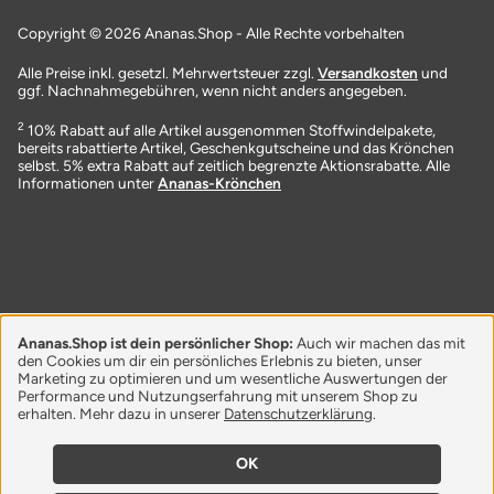
Copyright © 2026 Ananas.Shop - Alle Rechte vorbehalten
Alle Preise inkl. gesetzl. Mehrwertsteuer zzgl.
Versandkosten
und
ggf. Nachnahmegebühren, wenn nicht anders angegeben.
2
10% Rabatt auf alle Artikel ausgenommen Stoffwindelpakete,
bereits rabattierte Artikel, Geschenkgutscheine und das Krönchen
selbst. 5% extra Rabatt auf zeitlich begrenzte Aktionsrabatte. Alle
Informationen unter
Ananas-Krönchen
Ananas.Shop ist dein persönlicher Shop:
Auch wir machen das mit
den Cookies um dir ein persönliches Erlebnis zu bieten, unser
Marketing zu optimieren und um wesentliche Auswertungen der
Performance und Nutzungserfahrung mit unserem Shop zu
erhalten. Mehr dazu in unserer
Datenschutzerklärung
.
OK