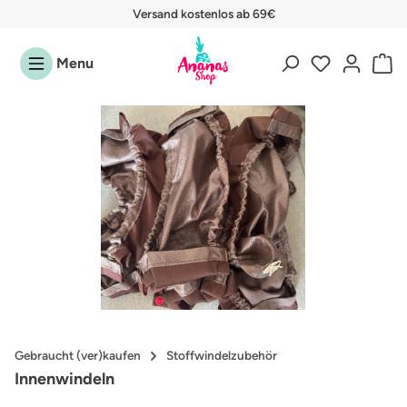
Versand kostenlos ab 69€
Zum Hauptinhalt springen
Menu
Bildergalerie überspringen
Gebraucht (ver)kaufen
Stoffwindelzubehör
Innenwindeln