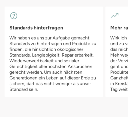
Standards hinterfragen
Mehr r
Wir haben es uns zur Aufgabe gemacht,
Wirklich
Standards zu hinterfragen und Produkte zu
und zu v
finden, die hinsichtlich ökologischer
das reich
Standards, Langlebigkeit, Reparierbarkeit,
Mehrwegv
Wiederverwertbarkeit und sozialer
der Verz
Gerechtigkeit allerhöchsten Ansprüchen
geht und
gerecht werden. Um auch nächsten
Produkte
Generationen ein Leben auf dieser Erde zu
Ganzheit
sichern, darf das nicht weniger als unser
in Kreis
Standard sein.
Tag weit