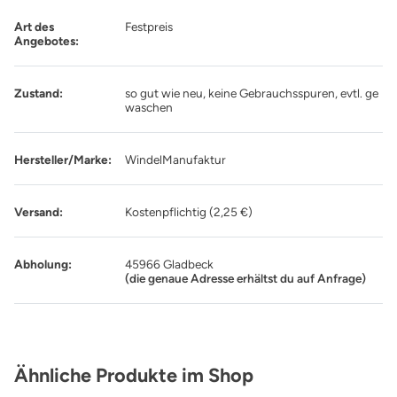
Art des
Festpreis
Angebotes:
Zustand:
so gut wie neu, keine Gebrauchsspuren, evtl. ge
waschen
Hersteller/Marke:
WindelManufaktur
Versand:
Kostenpflichtig (2,25 €)
Abholung:
45966 Gladbeck
(die genaue Adresse erhältst du auf Anfrage)
Produktgalerie überspringen
Ähnliche Produkte im Shop